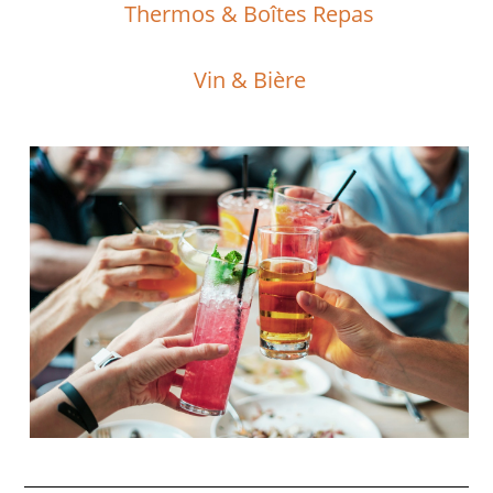
Thermos & Boîtes Repas
Vin & Bière