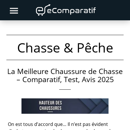
Skip
Skip
to
to
primary
content
navigation
Chasse & Pêche
La Meilleure Chaussure de Chasse
– Comparatif, Test, Avis 2025
On est tous d’accord que… Il n’est pas évident