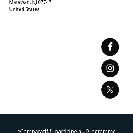
Matawan, NJ 07747
United States
Primary
Sidebar
eComparatif.fr participe au Programme