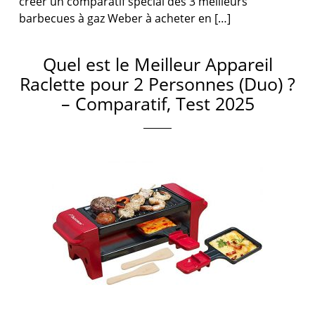
créer un comparatif spécial des 3 meilleurs
barbecues à gaz Weber à acheter en […]
Quel est le Meilleur Appareil
Raclette pour 2 Personnes (Duo) ?
– Comparatif, Test 2025