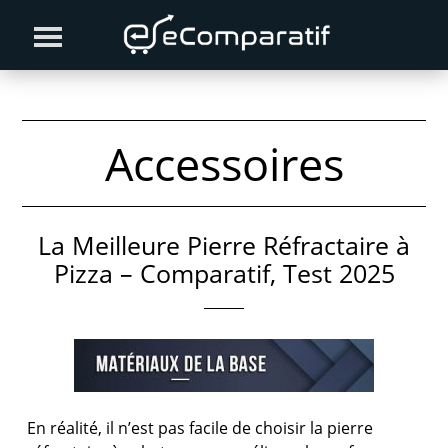
Skip
Skip
to
to
primary
content
navigation
Accessoires
La Meilleure Pierre Réfractaire à
Pizza – Comparatif, Test 2025
En réalité, il n’est pas facile de choisir la pierre