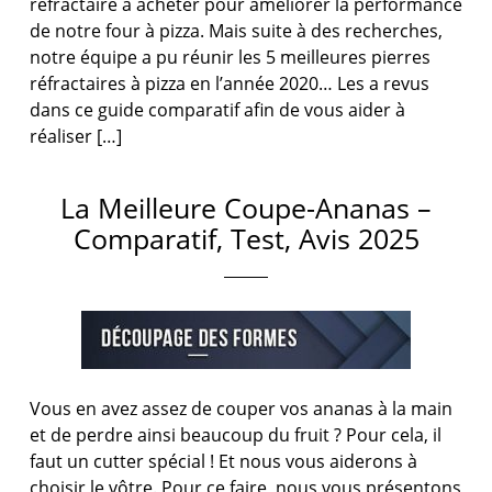
réfractaire à acheter pour améliorer la performance
de notre four à pizza. Mais suite à des recherches,
notre équipe a pu réunir les 5 meilleures pierres
réfractaires à pizza en l’année 2020… Les a revus
dans ce guide comparatif afin de vous aider à
réaliser […]
La Meilleure Coupe-Ananas –
Comparatif, Test, Avis 2025
Vous en avez assez de couper vos ananas à la main
et de perdre ainsi beaucoup du fruit ? Pour cela, il
faut un cutter spécial ! Et nous vous aiderons à
choisir le vôtre. Pour ce faire, nous vous présentons