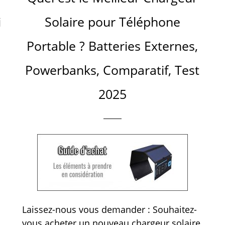
i
Solaire pour Téléphone
Portable ? Batteries Externes,
Powerbanks, Comparatif, Test
2025
Laissez-nous vous demander : Souhaitez-
vous acheter un nouveau chargeur solaire