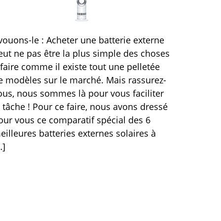
vouons-le : Acheter une batterie externe
eut ne pas être la plus simple des choses
 faire comme il existe tout une pelletée
e modèles sur le marché. Mais rassurez-
ous, nous sommes là pour vous faciliter
a tâche ! Pour ce faire, nous avons dressé
our vous ce comparatif spécial des 6
eilleures batteries externes solaires à
…]