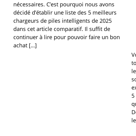
nécessaires. C’est pourquoi nous avons
décidé d’établir une liste des 5 meilleurs
chargeurs de piles intelligents de 2025
dans cet article comparatif. Il suffit de
continuer à lire pour pouvoir faire un bon
achat […]
V
t
l
s
e
5
q
D
l