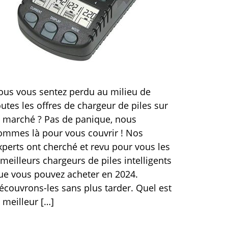
ous vous sentez perdu au milieu de
outes les offres de chargeur de piles sur
e marché ? Pas de panique, nous
ommes là pour vous couvrir ! Nos
xperts ont cherché et revu pour vous les
 meilleurs chargeurs de piles intelligents
ue vous pouvez acheter en 2024.
écouvrons-les sans plus tarder. Quel est
e meilleur […]