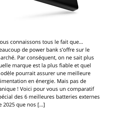
ous connaissons tous le fait que…
eaucoup de power bank s’offre sur le
arché. Par conséquent, on ne sait plus
uelle marque est la plus fiable et quel
odèle pourrait assurer une meilleure
limentation en énergie. Mais pas de
anique ! Voici pour vous un comparatif
pécial des 6 meilleures batteries externes
e 2025 que nos […]