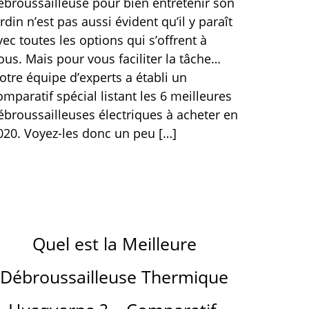
ébroussailleuse pour bien entretenir son
ardin n’est pas aussi évident qu’il y paraît
vec toutes les options qui s’offrent à
ous. Mais pour vous faciliter la tâche…
otre équipe d’experts a établi un
omparatif spécial listant les 6 meilleures
ébroussailleuses électriques à acheter en
020. Voyez-les donc un peu […]
Quel est la Meilleure
Débroussailleuse Thermique