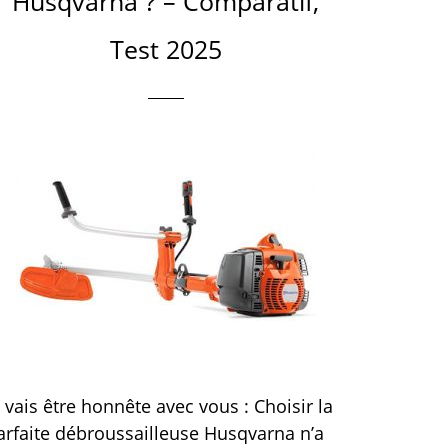
Husqvarna ? – Comparatif,
Test 2025
e vais être honnête avec vous : Choisir la
arfaite débroussailleuse Husqvarna n’a