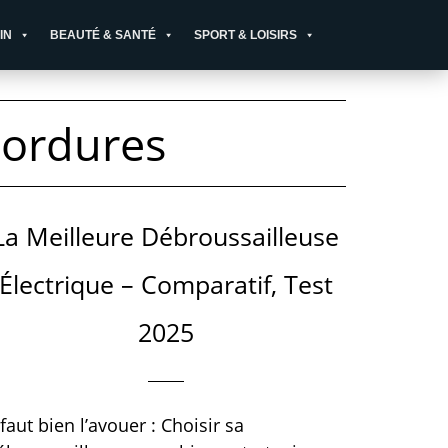
IN
BEAUTÉ & SANTÉ
SPORT & LOISIRS
Bordures
La Meilleure Débroussailleuse
Électrique – Comparatif, Test
2025
l faut bien l’avouer : Choisir sa