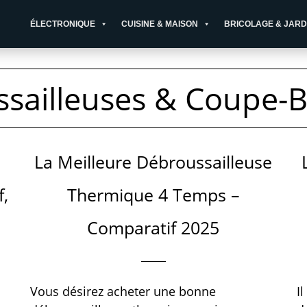
ÉLECTRONIQUE
CUISINE & MAISON
BRICOLAGE & JARD
sailleuses & Coupe-
La Meilleure Débroussailleuse
f,
Thermique 4 Temps –
Comparatif 2025
Vous désirez acheter une bonne
I