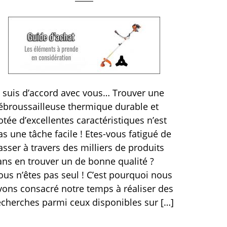
e suis d’accord avec vous… Trouver une
ébroussailleuse thermique durable et
otée d’excellentes caractéristiques n’est
as une tâche facile ! Etes-vous fatigué de
asser à travers des milliers de produits
ans en trouver un de bonne qualité ?
ous n’êtes pas seul ! C’est pourquoi nous
vons consacré notre temps à réaliser des
echerches parmi ceux disponibles sur […]