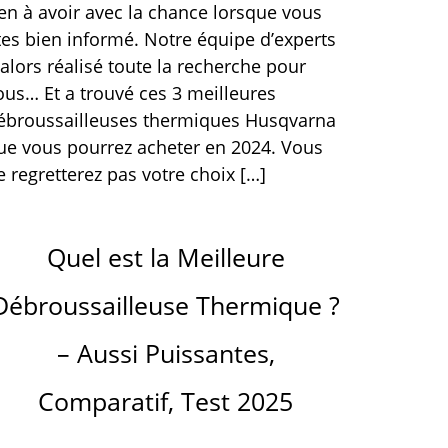
ien à avoir avec la chance lorsque vous
tes bien informé. Notre équipe d’experts
 alors réalisé toute la recherche pour
ous… Et a trouvé ces 3 meilleures
ébroussailleuses thermiques Husqvarna
ue vous pourrez acheter en 2024. Vous
e regretterez pas votre choix […]
Quel est la Meilleure
Débroussailleuse Thermique ?
– Aussi Puissantes,
Comparatif, Test 2025