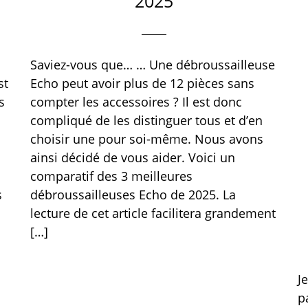
2025
Saviez-vous que… … Une débroussailleuse
st
Echo peut avoir plus de 12 pièces sans
s
compter les accessoires ? Il est donc
compliqué de les distinguer tous et d’en
choisir une pour soi-même. Nous avons
ainsi décidé de vous aider. Voici un
comparatif des 3 meilleures
s
débroussailleuses Echo de 2025. La
lecture de cet article facilitera grandement
[…]
J
p