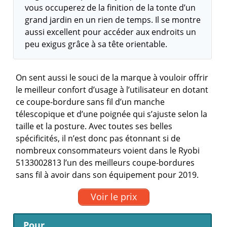
vous occuperez de la finition de la tonte d’un
grand jardin en un rien de temps. Il se montre
aussi excellent pour accéder aux endroits un
peu exigus grâce à sa tête orientable.
On sent aussi le souci de la marque à vouloir offrir
le meilleur confort d’usage à l’utilisateur en dotant
ce coupe-bordure sans fil d’un manche
télescopique et d’une poignée qui s’ajuste selon la
taille et la posture. Avec toutes ses belles
spécificités, il n’est donc pas étonnant si de
nombreux consommateurs voient dans le Ryobi
5133002813 l’un des meilleurs coupe-bordures
sans fil à avoir dans son équipement pour 2019.
Voir le prix
Pour