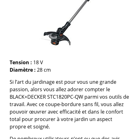
Tension :
18 V
Diamètre :
28 cm
Si l’art du jardinage est pour vous une grande
passion, alors vous allez adorer compter le
BLACK+DECKER STC1820PC-QW parmi vos outils de
travail. Avec ce coupe-bordure sans fil, vous allez
pouvoir œuvrer avec efficacité et dans le confort
total pour procurer à votre jardin un aspect
propre et soigné.
De nombreux utilisateurs n’ont eu que des avis