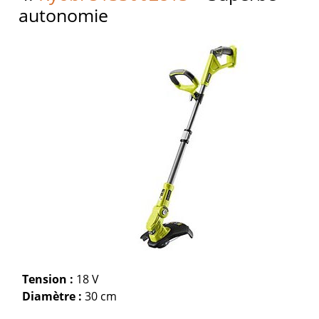
autonomie
Tension :
18 V
Diamètre :
30 cm