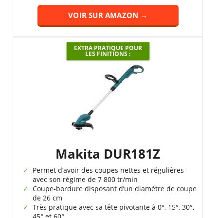
VOIR SUR AMAZON →
EXTRA PRATIQUE POUR
LES FINITIONS :
Makita DUR181Z
Permet d’avoir des coupes nettes et régulières
avec son régime de 7 800 tr/min
Coupe-bordure disposant d’un diamètre de coupe
de 26 cm
Très pratique avec sa tête pivotante à 0°, 15°, 30°,
45° et 60°