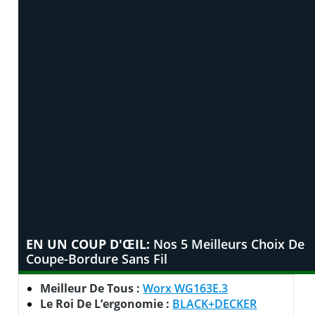
EN UN COUP D'ŒIL:
Nos 5 Meilleurs Choix De
Coupe-Bordure Sans Fil
Meilleur De Tous :
Worx WG163E.3
Le Roi De L’ergonomie :
BLACK+DECKER