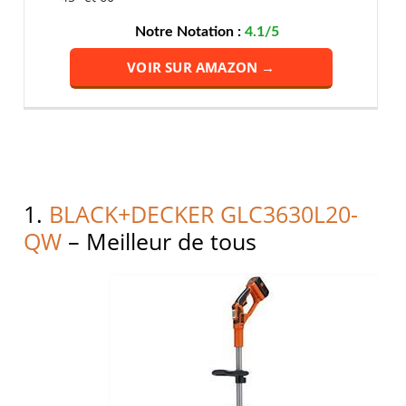
Notre Notation :
4.1/5
VOIR SUR AMAZON →
1.
BLACK+DECKER GLC3630L20-
QW
– Meilleur de tous