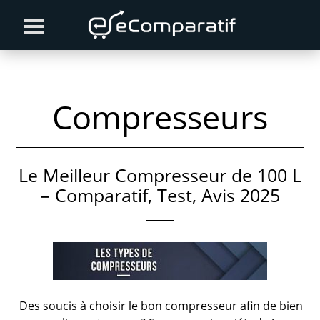
Skip
Skip
to
to
primary
content
navigation
Compresseurs
Le Meilleur Compresseur de 100 L
– Comparatif, Test, Avis 2025
Des soucis à choisir le bon compresseur afin de bien