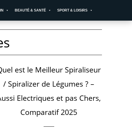
IN
BEAUTÉ & SANTÉ
SPORT & LOISIRS
es
Quel est le Meilleur Spiraliseur
/ Spiralizer de Légumes ? –
Aussi Electriques et pas Chers,
Comparatif 2025