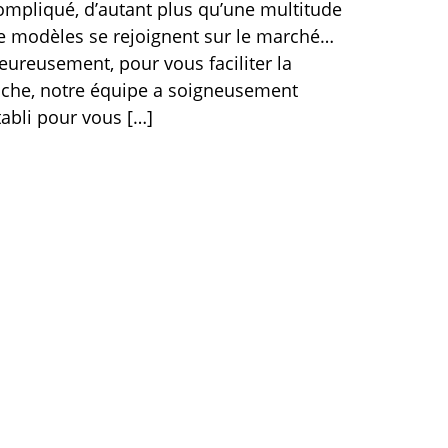
ompliqué, d’autant plus qu’une multitude
e modèles se rejoignent sur le marché…
eureusement, pour vous faciliter la
âche, notre équipe a soigneusement
tabli pour vous […]