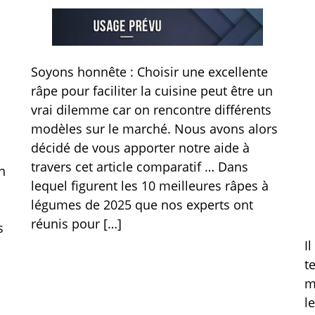
Soyons honnête : Choisir une excellente
râpe pour faciliter la cuisine peut être un
vrai dilemme car on rencontre différents
modèles sur le marché. Nous avons alors
décidé de vous apporter notre aide à
travers cet article comparatif … Dans
n
lequel figurent les 10 meilleures râpes à
légumes de 2025 que nos experts ont
réunis pour […]
s
I
t
m
l