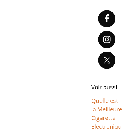
Primary
Sidebar
Voir aussi
Quelle est
la Meilleure
Cigarette
Électroniqu