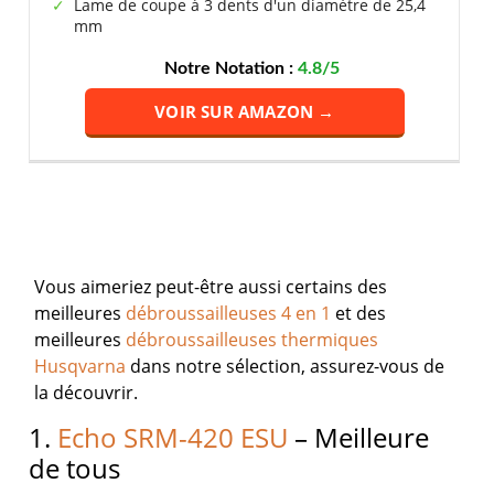
Lame de coupe à 3 dents d'un diamètre de 25,4
mm
Notre Notation :
4.8/5
VOIR SUR AMAZON →
Vous aimeriez peut-être aussi certains des
meilleures
débroussailleuses 4 en 1
et des
meilleures
débroussailleuses thermiques
Husqvarna
dans notre sélection, assurez-vous de
la découvrir.
1.
Echo SRM-420 ESU
– Meilleure
de tous