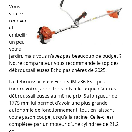
Vous
voulez
rénover
et
embellir
un peu
votre
jardin, mais vous n’avez pas beaucoup de budget ?
Notre comparateur vous recommande le top des
débroussailleuses Echo pas chères de 2025.
La débroussailleuse Echo SRM-236 ESU peut
tondre votre jardin trois fois mieux que d’autres
débroussailleuses au même prix. Sa longueur de
1775 mm lui permet d’avoir une plus grande
autonomie de fonctionnement, tout en laissant
votre gazon coupé jusqu’à la racine. Celle-ci est
complétée par un moteur d’une cylindrée de 21,2
cc.