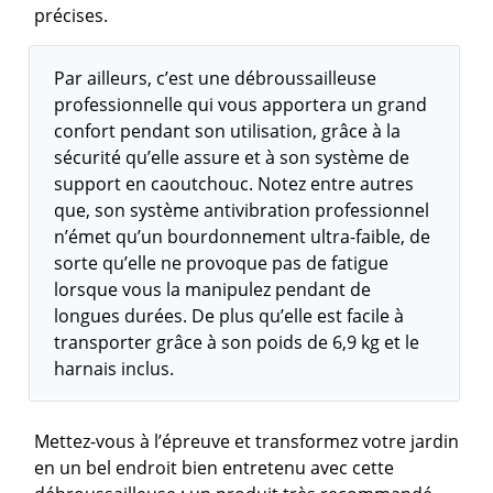
précises.
Par ailleurs, c’est une débroussailleuse
professionnelle qui vous apportera un grand
confort pendant son utilisation, grâce à la
sécurité qu’elle assure et à son système de
support en caoutchouc. Notez entre autres
que, son système antivibration professionnel
n’émet qu’un bourdonnement ultra-faible, de
sorte qu’elle ne provoque pas de fatigue
lorsque vous la manipulez pendant de
longues durées. De plus qu’elle est facile à
transporter grâce à son poids de 6,9 kg et le
harnais inclus.
Mettez-vous à l’épreuve et transformez votre jardin
en un bel endroit bien entretenu avec cette