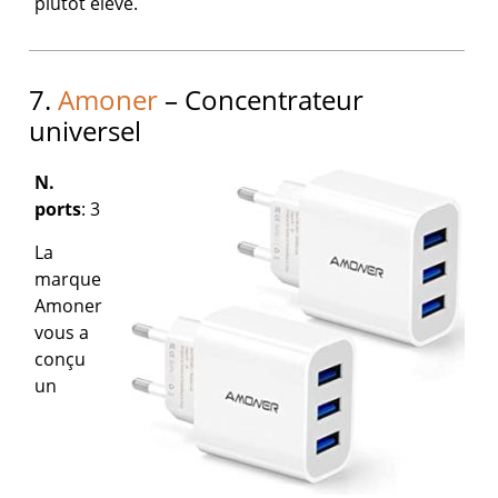
plutôt élevé.
7.
Amoner
– Concentrateur
universel
N.
ports
: 3
La
marque
Amoner
vous a
conçu
un