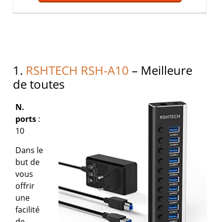
1.
RSHTECH RSH-A10
– Meilleure
de toutes
N.
ports
:
10
Dans le
but de
vous
offrir
une
facilité
de