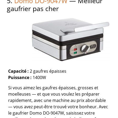
5.
Domo DO-9047W
— Meilleur
gaufrier pas cher
Capacité :
2 gaufres épaisses
Puissance :
1400W
Si vous aimez les gaufres épaisses, grosses et
moelleuses — et que vous voulez les préparer
rapidement, avec une machine au prix abordable
— vous avez peut-être trouvé votre bonheur. Avec
le gaufrier Domo DO-9047W, saisissez votre