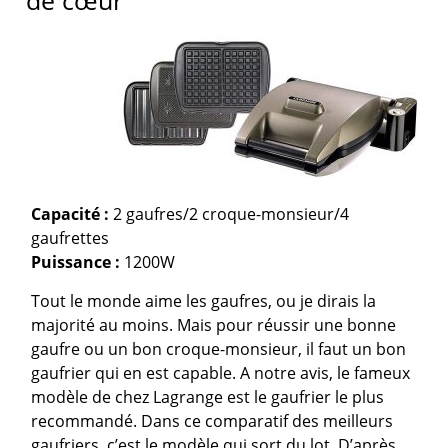
de cœur
Capacité :
2 gaufres/2 croque-monsieur/4
gaufrettes
Puissance :
1200W
Tout le monde aime les gaufres, ou je dirais la
majorité au moins. Mais pour réussir une bonne
gaufre ou un bon croque-monsieur, il faut un bon
gaufrier qui en est capable. A notre avis, le fameux
modèle de chez Lagrange est le gaufrier le plus
recommandé. Dans ce comparatif des meilleurs
gaufriers, c’est le modèle qui sort du lot. D’après