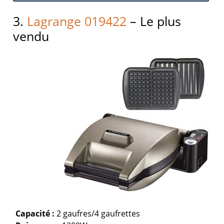
3.
Lagrange 019422
– Le plus
vendu
Capacité :
2 gaufres/4 gaufrettes