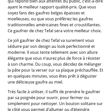
qui répond bien aux attentes du public, c’est-à-dire
ayant le meilleur rapport qualité-prix. Que vous
soyez fans des gaufres belges épaisses et
moelleuses, ou que vous préfériez les gaufres
traditionnelles américaines fines et croustillantes.
Ce gaufrier de chez Tefal sera votre meilleur choix.
Ce joli gaufrier de chez Tefal va surement vous
séduire par son design au look perfectionné et
moderne. Il vous tente tellement avec son allure
élégante que vous n’aurez plus de force à résister
à son charme. Du coup, vous décidez de mélanger
la pâte pour la verser sur sa plaque préchauffée. Et
en quelques minutes, vous êtes prêt à déguster
une délicieuse gaufre au miel.
Très facile à utiliser, il suffit de prendre le gaufrier
par sa poignée pour ouvrir, pour fermer ou
simplement pour nettoyer. Un bouton solitaire sur
le côté vous permet d’allumer ou d’éteindre