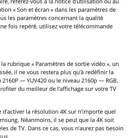
re, référez-vous à la notice d’utilisation ou au
option « Son et écran » dans les paramètres de
ous les paramètres concernant la qualité
Une fois repéré, utilisez votre télécommande
 la rubrique « Paramètres de sortie vidéo », un
sée, il ne vous restera plus qu’à redéfinir la
eau 2160P — YUV420 ou le niveau 2160p — RGB.
rofiter du meilleur de l’affichage sur votre TV
 d’activer la résolution 4K sur n’importe quel
msung. Néanmoins, il se peut que la 4K soit
èles de TV. Dans ce cas, vous n’aurez pas besoin
sus.