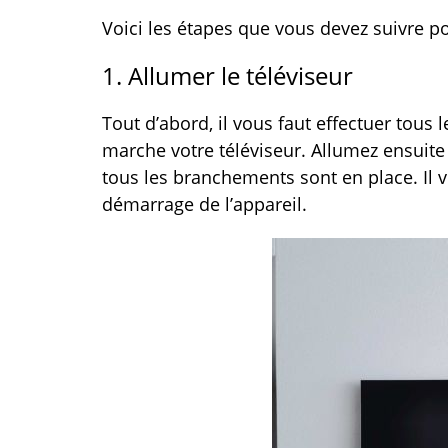
Voici les étapes que vous devez suivre po
1. Allumer le téléviseur
Tout d’abord, il vous faut effectuer tous
marche votre téléviseur. Allumez ensuite
tous les branchements sont en place. Il 
démarrage de l’appareil.