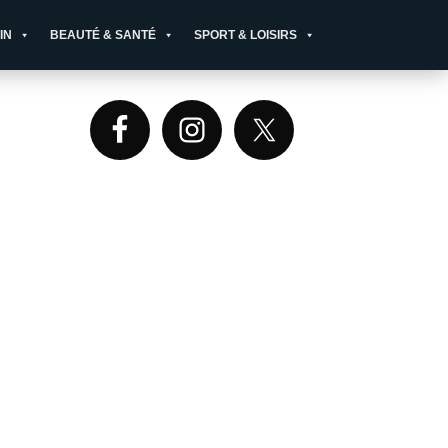
IN
BEAUTÉ & SANTÉ
SPORT & LOISIRS
Primary
Sidebar