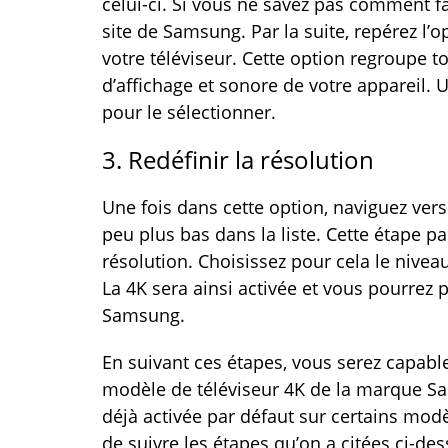
celui-ci. Si vous ne savez pas comment fai
site de Samsung. Par la suite, repérez l’
votre téléviseur. Cette option regroupe t
d’affichage et sonore de votre appareil. 
pour le sélectionner.
3. Redéfinir la résolution
Une fois dans cette option, naviguez vers
peu plus bas dans la liste. Cette étape pas
résolution. Choisissez pour cela le niv
La 4K sera ainsi activée et vous pourrez p
Samsung.
En suivant ces étapes, vous serez capable
modèle de téléviseur 4K de la marque Sa
déjà activée par défaut sur certains mod
de suivre les étapes qu’on a citées ci-des