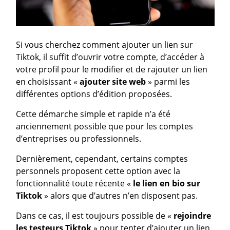
Si vous cherchez comment ajouter un lien sur
Tiktok, il suffit d’ouvrir votre compte, d’accéder à
votre profil pour le modifier et de rajouter un lien
en choisissant «
ajouter site web
» parmi les
différentes options d’édition proposées.
Cette démarche simple et rapide n’a été
anciennement possible que pour les comptes
d’entreprises ou professionnels.
Dernièrement, cependant, certains comptes
personnels proposent cette option avec la
fonctionnalité toute récente «
le lien en bio sur
Tiktok
» alors que d’autres n’en disposent pas.
Dans ce cas, il est toujours possible de «
rejoindre
les testeurs Tiktok
» pour tenter d’ajouter un lien