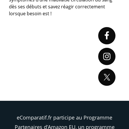
dès ses débuts et savez réagir correctement
lorsque besoin est !
Primary
Sidebar
eComparatif.fr participe au Programme
Partenaires d’Amazon EU, un programme