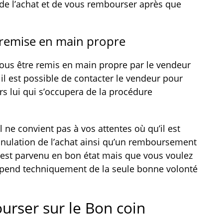
n de l’achat et de vous rembourser après que
c remise en main propre
vous être remis en main propre par le vendeur
il est possible de contacter le vendeur pour
lors lui qui s’occupera de la procédure
il ne convient pas à vos attentes où qu’il est
ulation de l’achat ainsi qu’un remboursement
s est parvenu en bon état mais que vous voulez
épend techniquement de la seule bonne volonté
rser sur le Bon coin