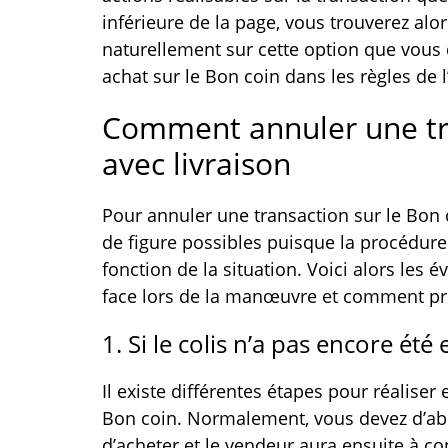
inférieure de la page, vous trouverez alo
naturellement sur cette option que vous
achat sur le Bon coin dans les règles de l’
Comment annuler une tra
avec livraison
Pour annuler une transaction sur le Bon c
de figure possibles puisque la procédure
fonction de la situation. Voici alors les 
face lors de la manœuvre et comment pr
1. Si le colis n’a pas encore été
Il existe différentes étapes pour réaliser 
Bon coin. Normalement, vous devez d’abo
d’acheter et le vendeur aura ensuite à con