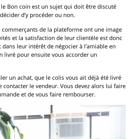
e Bon coin est un sujet qui doit être discuté
a décider d’y procéder ou non.
e les commerçants de la plateforme ont une image
tés et la satisfaction de leur clientèle est donc
st dans leur intérêt de négocier à l’amiable en
en livré pour ensuite vous accorder un
er un achat, que le colis vous ait déjà été livré
de contacter le vendeur. Vous devez alors lui faire
ommande et de vous faire rembourser.