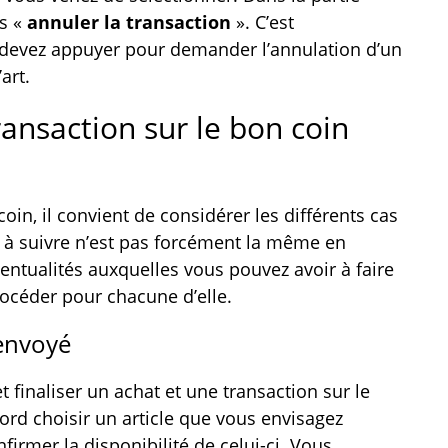
rs «
annuler la transaction
». C’est
 devez appuyer pour demander l’annulation d’un
art.
nsaction sur le bon coin
oin, il convient de considérer les différents cas
 à suivre n’est pas forcément la même en
éventualités auxquelles vous pouvez avoir à faire
océder pour chacune d’elle.
 envoyé
et finaliser un achat et une transaction sur le
rd choisir un article que vous envisagez
firmer la disponibilité de celui-ci. Vous