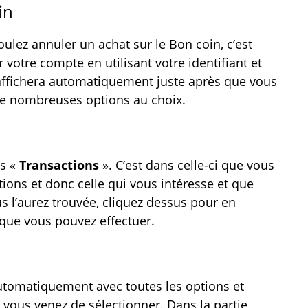
in
ulez annuler un achat sur le Bon coin, c’est
r votre compte en utilisant votre identifiant et
’affichera automatiquement juste après que vous
de nombreuses options au choix.
es «
Transactions
». C’est dans celle-ci que vous
tions et donc celle qui vous intéresse et que
s l’aurez trouvée, cliquez dessus pour en
s que vous pouvez effectuer.
 automatiquement avec toutes les options et
e vous venez de sélectionner. Dans la partie