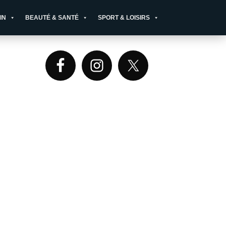
IN
BEAUTÉ & SANTÉ
SPORT & LOISIRS
Primary
Sidebar