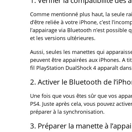
1. Vérifier la compatibilité des
Comme mentionné plus haut, la seule ra
d’être reliée à votre iPhone, c’est l’inco
l’appairage via Bluetooth n’est possible 
et les versions ultérieures.
Aussi, seules les manettes qui apparaisse
peuvent être appairées aux iPhones. A ti
fil PlayStation DualShock 4 apparaît dans 
2. Activer le Bluetooth de l’iPh
Une fois que vous êtes sûr que vos appar
PS4. Juste après cela, vous pouvez active
préparer à la synchronisation.
3. Préparer la manette à l’appa