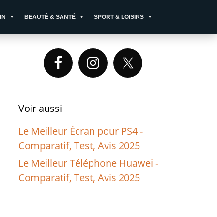
IN
BEAUTÉ & SANTÉ
SPORT & LOISIRS
Primary
Sidebar
Voir aussi
Le Meilleur Écran pour PS4 -
Comparatif, Test, Avis 2025
Le Meilleur Téléphone Huawei -
Comparatif, Test, Avis 2025