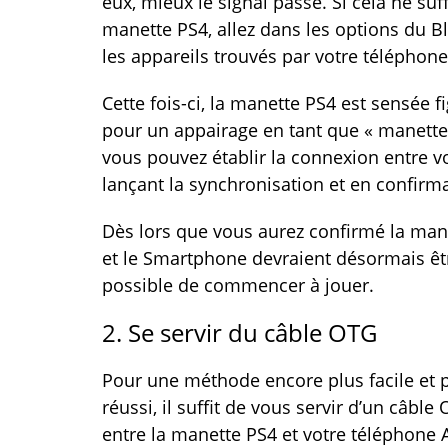
eux, mieux le signal passe. Si cela ne su
manette PS4, allez dans les options du 
les appareils trouvés par votre téléphone
Cette fois-ci, la manette PS4 est sensée f
pour un appairage en tant que « manette s
vous pouvez établir la connexion entre v
lançant la synchronisation et en confirm
Dès lors que vous aurez confirmé la man
et le Smartphone devraient désormais êtr
possible de commencer à jouer.
2. Se servir du câble OTG
Pour une méthode encore plus facile et p
réussi, il suffit de vous servir d’un câb
entre la manette PS4 et votre téléphone 