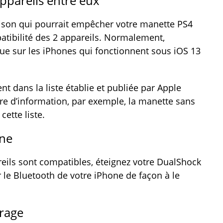
 appareils entre eux
ison qui pourrait empêcher votre manette PS4
mpatibilité des 2 appareils. Normalement,
que sur les iPhones qui fonctionnent sous iOS 13
nt dans la liste établie et publiée par Apple
tre d’information, par exemple, la manette sans
cette liste.
one
eils sont compatibles, éteignez votre DualShock
r le Bluetooth de votre iPhone de façon à le
irage