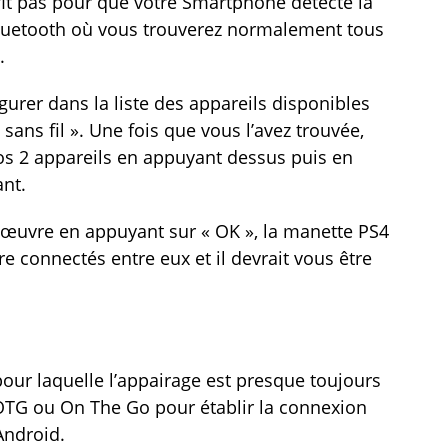
ffit pas pour que votre Smartphone détecte la
Bluetooth où vous trouverez normalement tous
.
igurer dans la liste des appareils disponibles
ans fil ». Une fois que vous l’avez trouvée,
os 2 appareils en appuyant dessus puis en
ant.
œuvre en appuyant sur « OK », la manette PS4
e connectés entre eux et il devrait vous être
our laquelle l’appairage est presque toujours
le OTG ou On The Go pour établir la connexion
Android.