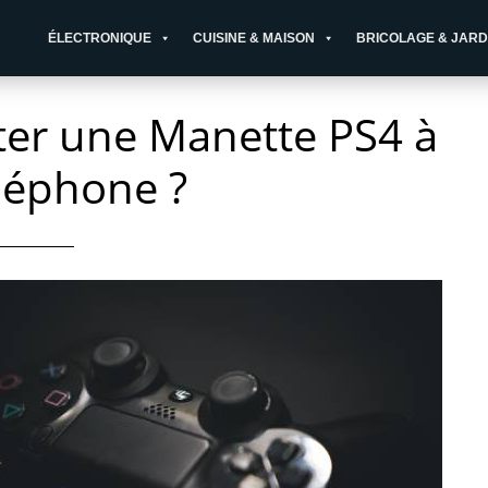
ÉLECTRONIQUE
CUISINE & MAISON
BRICOLAGE & JARD
r une Manette PS4 à
léphone ?