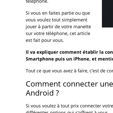
téléphone.
Si vous en faites partie ou que
vous voulez tout simplement
jouer à partir de votre manette
sur votre téléphone, cet article
est fait pour vous.
Il va expliquer comment établir la co
Smartphone puis un iPhone, et mentio
Tout ce que vous avez à faire, c’est de co
Comment connecter une 
Android ?
Si vous voulez à tout prix connecter votr
différentes options qui s’offrent à vous.