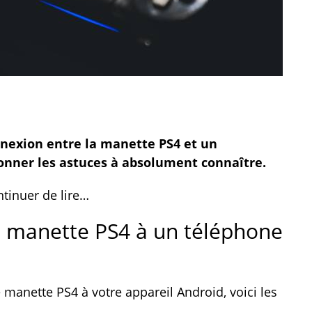
nnexion entre la manette PS4 et un
nner les astuces à absolument connaître.
ntinuer de lire…
manette PS4 à un téléphone
e manette PS4 à votre appareil Android, voici les