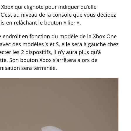
 Xbox qui clignote pour indiquer qu’elle
 C’est au niveau de la console que vous décidez
s en relâchant le bouton « lier ».
 endroit en fonction du modèle de la Xbox One
e avec des modèles X et S, elle sera à gauche chez
ter les 2 dispositifs, il n’y aura plus qu’à
tte. Son bouton Xbox s’arrêtera alors de
isation sera terminée.