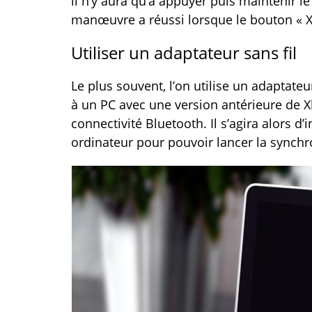
il n’y aura qu’à appuyer puis maintenir le
manœuvre a réussi lorsque le bouton « X
Utiliser un adaptateur sans fil
Le plus souvent, l’on utilise un adaptat
à un PC avec une version antérieure de Xb
connectivité Bluetooth. Il s’agira alors d’
ordinateur pour pouvoir lancer la synchr