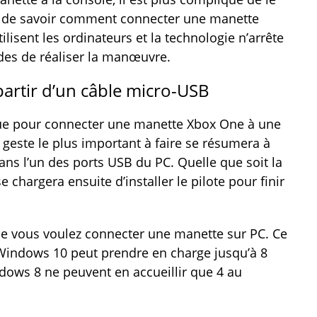
ité de savoir comment connecter une manette
isent les ordinateurs et la technologie n’arrête
odes de réaliser la manœuvre.
 partir d’un câble micro-USB
ue pour connecter une manette Xbox One à une
 geste le plus important à faire se résumera à
ans l’un des ports USB du PC. Quelle que soit la
chargera ensuite d’installer le pilote pour finir
e vous voulez connecter une manette sur PC. Ce
si Windows 10 peut prendre en charge jusqu’à 8
ows 8 ne peuvent en accueillir que 4 au