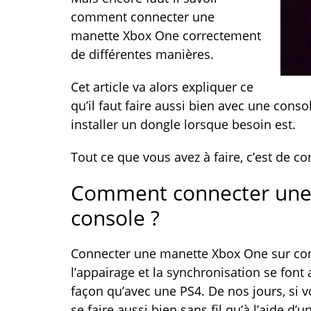
comment connecter une
manette Xbox One correctement
de différentes manières.
Cet article va alors expliquer ce
qu’il faut faire aussi bien avec une co
installer un dongle lorsque besoin est.
Tout ce que vous avez à faire, c’est de co
Comment connecter une
console ?
Connecter une manette Xbox One sur conso
l’appairage et la synchronisation se fon
façon qu’avec une PS4. De nos jours, si v
se faire aussi bien sans fil qu’à l’aide d’u