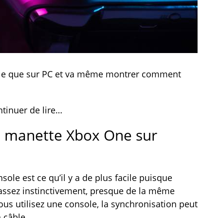
nsole que sur PC et va même montrer comment
ntinuer de lire…
 manette Xbox One sur
le est ce qu’il y a de plus facile puisque
t assez instinctivement, presque de la même
ous utilisez une console, la synchronisation peut
n câble.