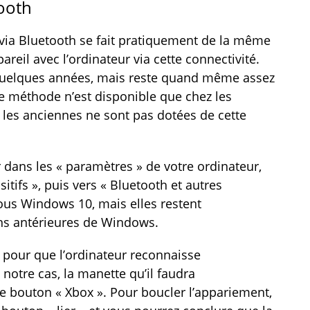
ooth
 via Bluetooth se fait pratiquement de la même
reil avec l’ordinateur via cette connectivité.
 quelques années, mais reste quand même assez
tte méthode n’est disponible que chez les
 les anciennes ne sont pas dotées de cette
r dans les « paramètres » de votre ordinateur,
itifs », puis vers « Bluetooth et autres
sous Windows 10, mais elles restent
ns antérieures de Windows.
th pour que l’ordinateur reconnaisse
notre cas, la manette qu’il faudra
e bouton « Xbox ». Pour boucler l’appariement,