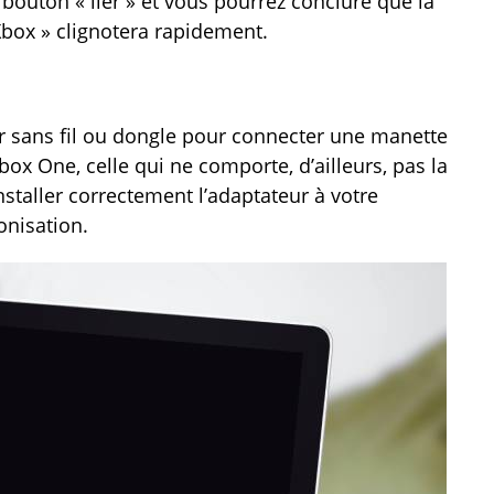
 bouton « lier » et vous pourrez conclure que la
box » clignotera rapidement.
eur sans fil ou dongle pour connecter une manette
ox One, celle qui ne comporte, d’ailleurs, pas la
installer correctement l’adaptateur à votre
onisation.