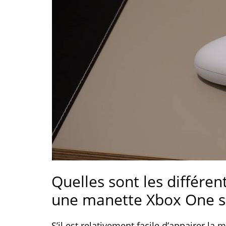
Quelles sont les différe
une manette Xbox One s
S’il est relativement facile d’appairer la 