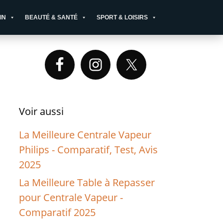
IN
BEAUTÉ & SANTÉ
SPORT & LOISIRS
Primary
Sidebar
Voir aussi
La Meilleure Centrale Vapeur
Philips - Comparatif, Test, Avis
2025
La Meilleure Table à Repasser
pour Centrale Vapeur -
Comparatif 2025