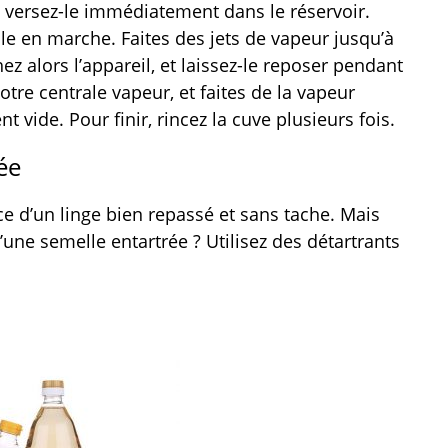
versez-le immédiatement dans le réservoir.
ale en marche. Faites des jets de vapeur jusqu’à
z alors l’appareil, et laissez-le reposer pendant
tre centrale vapeur, et faites de la vapeur
t vide. Pour finir, rincez la cuve plusieurs fois.
ée
ce d’un linge bien repassé et sans tache. Mais
’une semelle entartrée ? Utilisez des détartrants