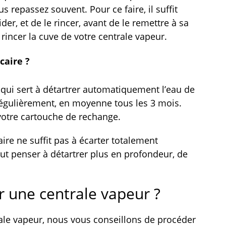
s repassez souvent. Pour ce faire, il suffit
ider, et de le rincer, avant de le remettre à sa
 rincer la cuve de votre centrale vapeur.
caire ?
 qui sert à détartrer automatiquement l’eau de
 régulièrement, en moyenne tous les 3 mois.
 votre cartouche de rechange.
ire ne suffit pas à écarter totalement
faut penser à détartrer plus en profondeur, de
r une centrale vapeur ?
ale vapeur, nous vous conseillons de procéder