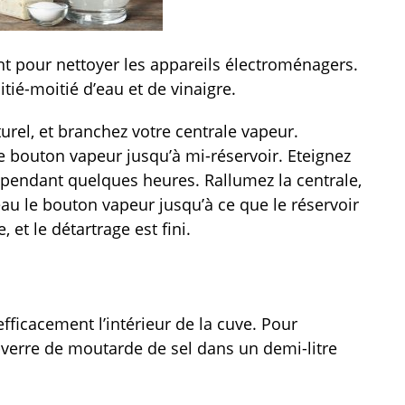
ent pour nettoyer les appareils électroménagers.
ié-moitié d’eau et de vinaigre.
urel, et branchez votre centrale vapeur.
le bouton vapeur jusqu’à mi-réservoir. Eteignez
gir pendant quelques heures. Rallumez la centrale,
eau le bouton vapeur jusqu’à ce que le réservoir
, et le détartrage est fini.
 efficacement l’intérieur de la cuve. Pour
-verre de moutarde de sel dans un demi-litre