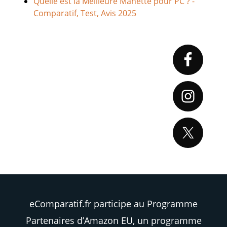
Quelle est la Meilleure Manette pour PC ? -
Comparatif, Test, Avis 2025
Primary
Sidebar
eComparatif.fr participe au Programme
Partenaires d’Amazon EU, un programme