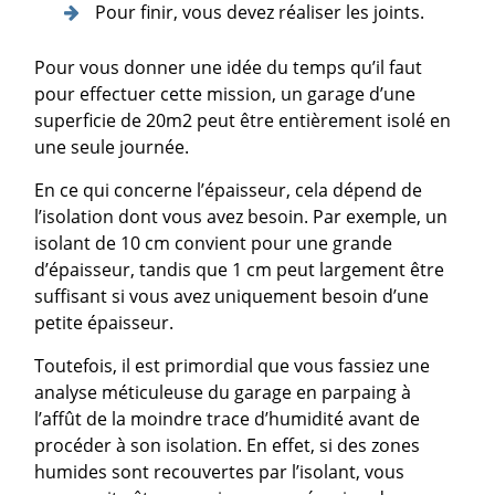
Pour finir, vous devez réaliser les joints.
Pour vous donner une idée du temps qu’il faut
pour effectuer cette mission, un garage d’une
superficie de 20m2 peut être entièrement isolé en
une seule journée.
En ce qui concerne l’épaisseur, cela dépend de
l’isolation dont vous avez besoin. Par exemple, un
isolant de 10 cm convient pour une grande
d’épaisseur, tandis que 1 cm peut largement être
suffisant si vous avez uniquement besoin d’une
petite épaisseur.
Toutefois, il est primordial que vous fassiez une
analyse méticuleuse du garage en parpaing à
l’affût de la moindre trace d’humidité avant de
procéder à son isolation. En effet, si des zones
humides sont recouvertes par l’isolant, vous