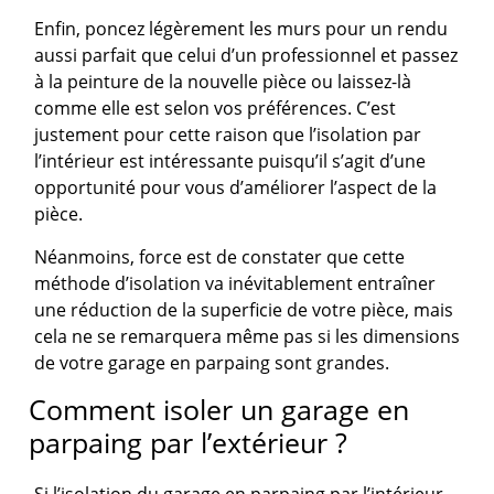
Enfin, poncez légèrement les murs pour un rendu
aussi parfait que celui d’un professionnel et passez
à la peinture de la nouvelle pièce ou laissez-là
comme elle est selon vos préférences. C’est
justement pour cette raison que l’isolation par
l’intérieur est intéressante puisqu’il s’agit d’une
opportunité pour vous d’améliorer l’aspect de la
pièce.
Néanmoins, force est de constater que cette
méthode d’isolation va inévitablement entraîner
une réduction de la superficie de votre pièce, mais
cela ne se remarquera même pas si les dimensions
de votre garage en parpaing sont grandes.
Comment isoler un garage en
parpaing par l’extérieur ?