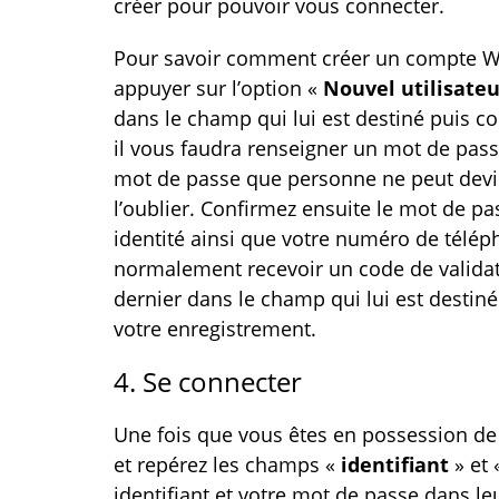
créer pour pouvoir vous connecter.
Pour savoir comment créer un compte Wifir
appuyer sur l’option «
Nouvel utilisate
dans le champ qui lui est destiné puis c
il vous faudra renseigner un mot de pass
mot de passe que personne ne peut devin
l’oublier. Confirmez ensuite le mot de pa
identité ainsi que votre numéro de télép
normalement recevoir un code de validat
dernier dans le champ qui lui est destiné
votre enregistrement.
4. Se connecter
Une fois que vous êtes en possession de v
et repérez les champs «
identifiant
» et
identifiant et votre mot de passe dans l