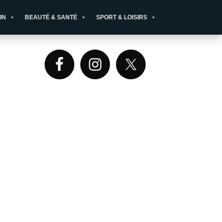
IN
BEAUTÉ & SANTÉ
SPORT & LOISIRS
Primary
Sidebar