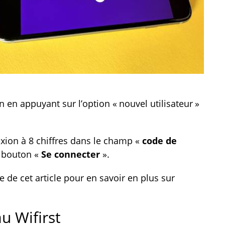
 en appuyant sur l’option « nouvel utilisateur »
xion à 8 chiffres dans le champ «
code de
e bouton «
Se connecter
».
e de cet article pour en savoir en plus sur
u Wifirst