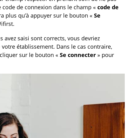
tre code de connexion dans le champ «
code de
tera plus qu’à appuyer sur le bouton «
Se
first.
us avez saisi sont corrects, vous devriez
votre établissement. Dans le cas contraire,
cliquer sur le bouton «
Se connecter
» pour