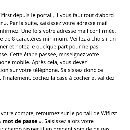
st depuis le portail, il vous faut tout d’abord
ur
». Par la suite, saisissez votre adresse mail
onfirmez. Une fois votre adresse mail confirmée,
e de 8 caractères minimum. Veillez à choisir un
er et notez-le quelque part pour ne pas
sse. Cette étape passée, renseignez votre
hone mobile. Après cela, vous devez
ion sur votre téléphone. Saisissez donc ce
. Finalement, cochez la case à cocher et validez
otre compte, retournez sur le portail de Wifirst
 «
mot de passe
». Saisissez alors votre
eur champ respectif en prenant soin de ne pas