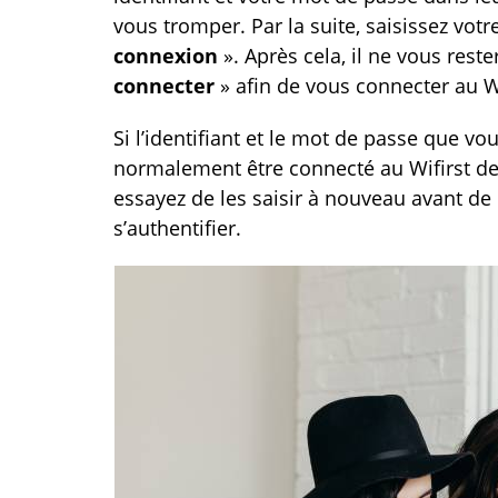
vous tromper. Par la suite, saisissez vo
connexion
». Après cela, il ne vous res
connecter
» afin de vous connecter au Wi
Si l’identifiant et le mot de passe que vo
normalement être connecté au Wifirst de 
essayez de les saisir à nouveau avant de 
s’authentifier.