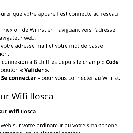
ssurer que votre appareil est connecté au réseau
onnexion de Wifirst en naviguant vers l’adresse
avigateur web.
t votre adresse mail et votre mot de passe
ion.
e connexion à 8 chiffres depuis le champ «
Code
 bouton «
Valider
».
«
Se connecter
» pour vous connecter au Wifirst.
r Wifi Ilosca
sur Wifi Ilosca
.
 web sur votre ordinateur ou votre smartphone