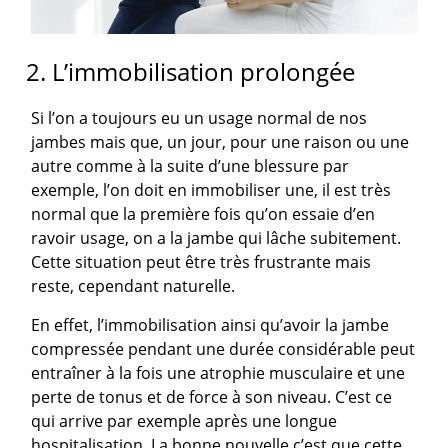
2. L’immobilisation prolongée
Si l’on a toujours eu un usage normal de nos
jambes mais que, un jour, pour une raison ou une
autre comme à la suite d’une blessure par
exemple, l’on doit en immobiliser une, il est très
normal que la première fois qu’on essaie d’en
ravoir usage, on a la jambe qui lâche subitement.
Cette situation peut être très frustrante mais
reste, cependant naturelle.
En effet, l’immobilisation ainsi qu’avoir la jambe
compressée pendant une durée considérable peut
entraîner à la fois une atrophie musculaire et une
perte de tonus et de force à son niveau. C’est ce
qui arrive par exemple après une longue
hospitalisation. La bonne nouvelle c’est que cette