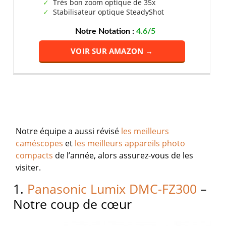
Très bon zoom optique de 35x
Stabilisateur optique SteadyShot
Notre Notation :
4.6/5
VOIR SUR AMAZON →
Notre équipe a aussi révisé
les meilleurs
caméscopes
et
les meilleurs appareils photo
compacts
de l’année, alors assurez-vous de les
visiter.
1.
Panasonic Lumix DMC-FZ300
–
Notre coup de cœur