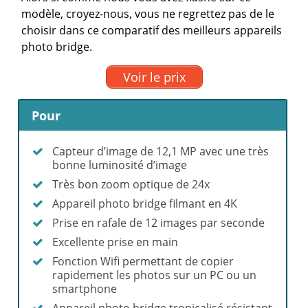
modèle, croyez-nous, vous ne regrettez pas de le
choisir dans ce comparatif des meilleurs appareils
photo bridge.
Voir le prix
Pour
Capteur d’image de 12,1 MP avec une très
bonne luminosité d’image
Très bon zoom optique de 24x
Appareil photo bridge filmant en 4K
Prise en rafale de 12 images par seconde
Excellente prise en main
Fonction Wifi permettant de copier
rapidement les photos sur un PC ou un
smartphone
Appareil photo bridge tropicalisé résistant