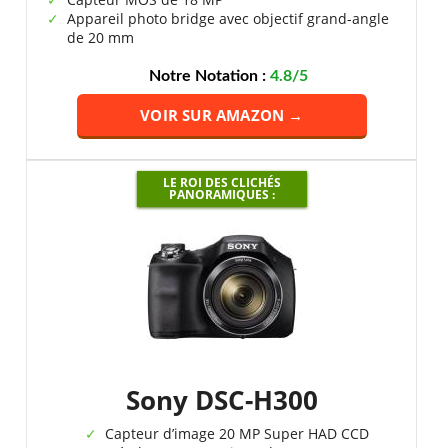
Appareil photo bridge avec objectif grand-angle
de 20 mm
Notre Notation :
4.8/5
VOIR SUR AMAZON →
LE ROI DES CLICHÉS
PANORAMIQUES :
Sony DSC-H300
Capteur d’image 20 MP Super HAD CCD