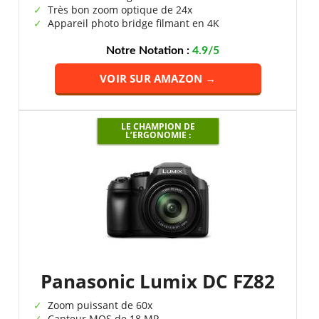
Très bon zoom optique de 24x
Appareil photo bridge filmant en 4K
Notre Notation :
4.9/5
VOIR SUR AMAZON →
LE CHAMPION DE
L’ERGONOMIE :
Panasonic Lumix DC FZ82
Zoom puissant de 60x
Capteur MOS de 18 MP