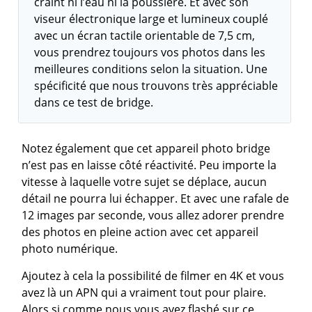
craint ni l’eau ni la poussière. Et avec son
viseur électronique large et lumineux couplé
avec un écran tactile orientable de 7,5 cm,
vous prendrez toujours vos photos dans les
meilleures conditions selon la situation. Une
spécificité que nous trouvons très appréciable
dans ce test de bridge.
Notez également que cet appareil photo bridge
n’est pas en laisse côté réactivité. Peu importe la
vitesse à laquelle votre sujet se déplace, aucun
détail ne pourra lui échapper. Et avec une rafale de
12 images par seconde, vous allez adorer prendre
des photos en pleine action avec cet appareil
photo numérique.
Ajoutez à cela la possibilité de filmer en 4K et vous
avez là un APN qui a vraiment tout pour plaire.
Alors si comme nous vous avez flashé sur ce