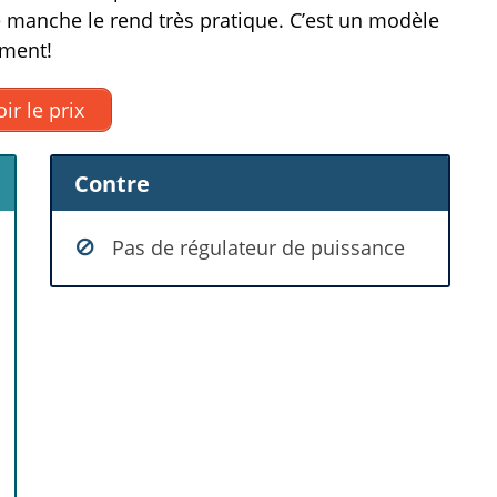
le manche le rend très pratique. C’est un modèle
ement!
ir le prix
Contre
Pas de régulateur de puissance