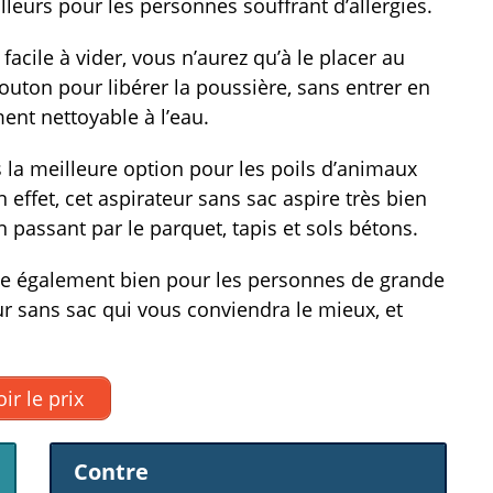
lleurs pour les personnes souffrant d’allergies.
facile à vider, vous n’aurez qu’à le placer au
outon pour libérer la poussière, sans entrer en
ment nettoyable à l’eau.
 la meilleure option pour les poils d’animaux
 effet, cet aspirateur sans sac aspire très bien
n passant par le parquet, tapis et sols bétons.
te également bien pour les personnes de grande
teur sans sac qui vous conviendra le mieux, et
ir le prix
Contre