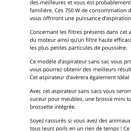
des meilleures et vous est probablement
familière. Ces 750 W de consommation d
vous offriront une puissance d’aspirati
Concernant les filtres présents dans cet as
du moteur ainsi qu’un filtre haute efficac
les plus petites particules de poussière.
Ce modèle d’aspirateur sans sac vous pro
vous pourrez obtenir des meilleurs résul
Cet aspirateur d’avèrera également Idéal 
Avec cet aspirateur sans sacs vous seront
suceur pour meubles, une brosse mini tur
brossette intégrée.
Soyez rassurés si vous avez des animaux à
tous leurs poils en un rien de temps ! Ce