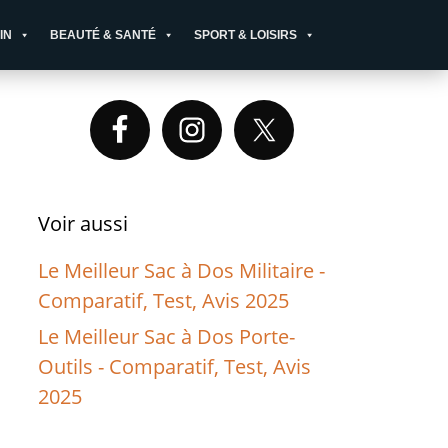
IN
BEAUTÉ & SANTÉ
SPORT & LOISIRS
Primary
Sidebar
Voir aussi
Le Meilleur Sac à Dos Militaire -
Comparatif, Test, Avis 2025
Le Meilleur Sac à Dos Porte-
Outils - Comparatif, Test, Avis
2025