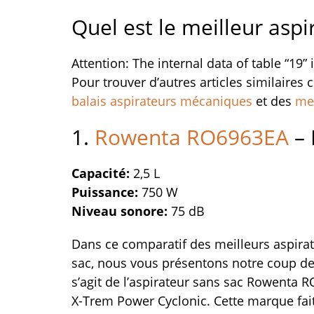
Quel est le meilleur aspi
Attention: The internal data of table “19” 
Pour trouver d’autres articles similaires
balais aspirateurs mécaniques
et des
mei
1.
Rowenta RO6963EA
– 
Capacité:
2,5 L
Puissance:
750 W
Niveau sonore:
75 dB
Dans ce comparatif des meilleurs aspira
sac, nous vous présentons notre coup de
s’agit de l’aspirateur sans sac Rowenta 
X-Trem Power Cyclonic. Cette marque fait