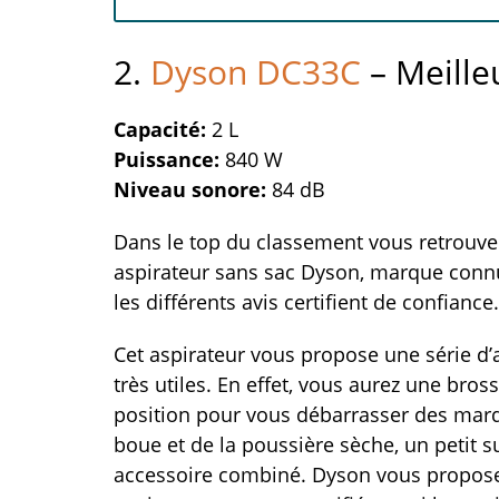
2.
Dyson DC33C
– Meille
Capacité:
2 L
Puissance:
840 W
Niveau sonore:
84 dB
Dans le top du classement vous retrouve
aspirateur sans sac Dyson, marque conn
les différents avis certifient de confiance.
Cet aspirateur vous propose une série d’
très utiles. En effet, vous aurez une bros
position pour vous débarrasser des mar
boue et de la poussière sèche, un petit s
accessoire combiné. Dyson vous propose