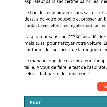
aspirateur sans sac certifié parmi les mei
Le bac de cet aspirateur sans sac est très 
dessus de votre poubelle et presser un b
contact avec elle. Il est également facile
L’aspirateur sans sac DC33C sera dès lors
mais aussi pour nettoyer votre voiture. En
sur toutes les surfaces, de la moquette e
Le manche long de cet aspirateur s’adap
taille. A vous de faire le test de l’aspira
celui-ci fait partie des meilleurs!
Vo
Pour