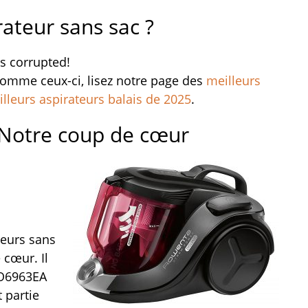
rateur sans sac ?
is corrupted!
 comme ceux-ci, lisez notre page des
meilleurs
lleurs aspirateurs balais de 2025
.
Notre coup de cœur
teurs sans
 cœur. Il
RO6963EA
 partie