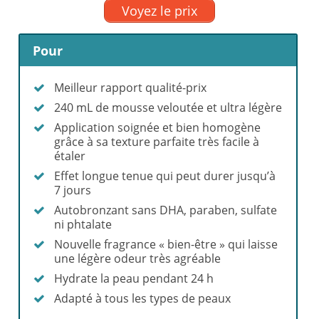
Voyez le prix
Pour
Meilleur rapport qualité-prix
240 mL de mousse veloutée et ultra légère
Application soignée et bien homogène
grâce à sa texture parfaite très facile à
étaler
Effet longue tenue qui peut durer jusqu’à
7 jours
Autobronzant sans DHA, paraben, sulfate
ni phtalate
Nouvelle fragrance « bien-être » qui laisse
une légère odeur très agréable
Hydrate la peau pendant 24 h
Adapté à tous les types de peaux