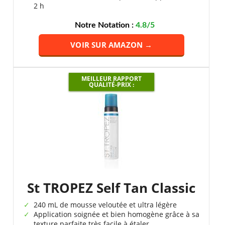
2 h
Notre Notation :
4.8/5
VOIR SUR AMAZON →
MEILLEUR RAPPORT
QUALITÉ-PRIX :
St TROPEZ Self Tan Classic
240 mL de mousse veloutée et ultra légère
Application soignée et bien homogène grâce à sa
texture parfaite très facile à étaler