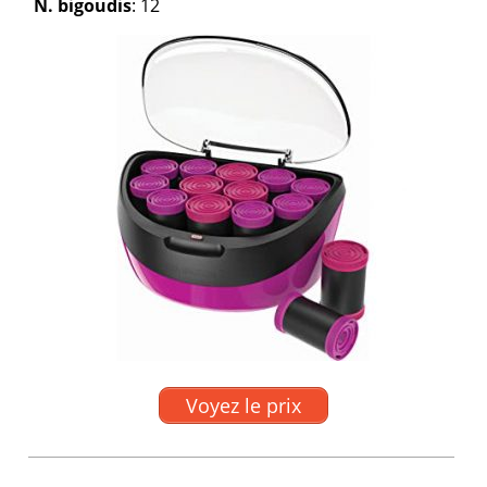
N. bigoudis
: 12
Voyez le prix