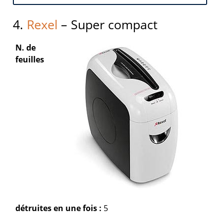
4.
Rexel
– Super compact
N. de
feuilles
détruites en une fois :
5