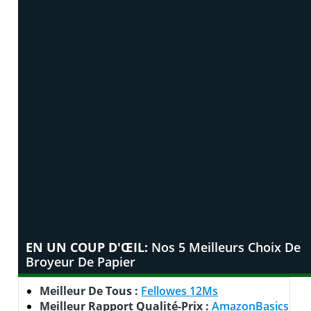
EN UN COUP D'ŒIL:
Nos 5 Meilleurs Choix De
Broyeur De Papier
Meilleur De Tous :
Fellowes 12Ms
Meilleur Rapport Qualité-Prix :
AmazonBasics