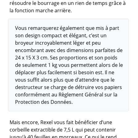
résoudre le bourrage en un rien de temps grâce à
la fonction marche arrière.
Vous remarquerez également que mis à part
son design compact et élégant, c’est un
broyeur incroyablement léger et peu
encombrant avec des dimensions parfaites de
24 x 15 X 3 cm. Ses proportions et son poids
de seulement 1 kg vous permettent alors de le
déplacer plus facilement si besoin est. Il ne
vous suffit alors plus que d’attendre que le
destructeur se charge de détruire vos papiers
conformément au Règlement Général sur la
Protection des Données.
Mais encore, Rexel vous fait bénéficier d’une
corbeille extractible de 7,5 L qui peut contenir
jusqu’à 40 feuilles en morceaux. Ce qui le rend