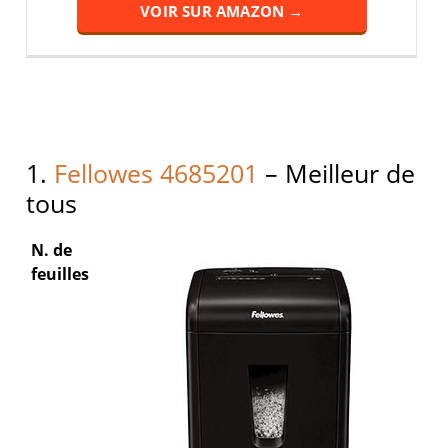
VOIR SUR AMAZON →
1.
Fellowes 4685201
– Meilleur de
tous
N. de
feuilles