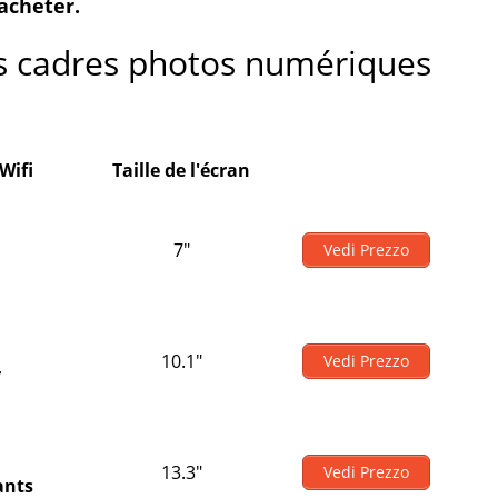
acheter.
s cadres photos numériques
Wifi
Taille de l'écran
7"
Vedi Prezzo
10.1"
Vedi Prezzo
r
13.3"
Vedi Prezzo
ants