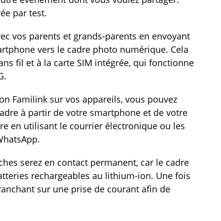
ée par test.
c vos parents et grands-parents en envoyant
rtphone vers le cadre photo numérique. Cela
ns fil et à la carte SIM intégrée, qui fonctionne
G.
ion Familink sur vos appareils, vous pouvez
adre à partir de votre smartphone et de votre
e en utilisant le courrier électronique ou les
WhatsApp.
ches serez en contact permanent, car le cadre
teries rechargeables au lithium-ion. Une fois
branchant sur une prise de courant afin de