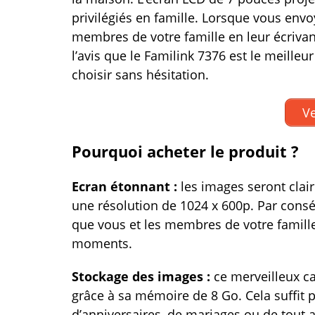
privilégiés en famille. Lorsque vous envoy
membres de votre famille en leur écriv
l’avis que le Familink 7376 est le meille
choisir sans hésitation.
Ve
Pourquoi acheter le produit ?
Ecran étonnant :
les images seront clai
une résolution de 1024 x 600p. Par cons
que vous et les membres de votre famill
moments.
Stockage des images :
ce merveilleux c
grâce à sa mémoire de 8 Go. Cela suffit
d’anniversaires, de mariages ou de tout 