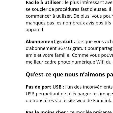
Facile à utiliser :
le plus intéressant ave
se soucier de procédures fastidieuses. Il 
commencer à utiliser. De plus, vous pourr
manquez pas les nombreux avis positifs de
appareil.
Abonnement gratuit :
lorsque vous ache
d’abonnement 3G/4G gratuit pour partag
amis et votre famille. Comme vous pouvez
meilleur cadre photo numérique Wifi du
Qu’est-ce que nous n’aimons pa
Pas de port USB :
l’un des inconvénients
USB permettant de télécharger les images
ou transférés via le site web de Familink.
Pas le moins cher :
ce modèle présente d