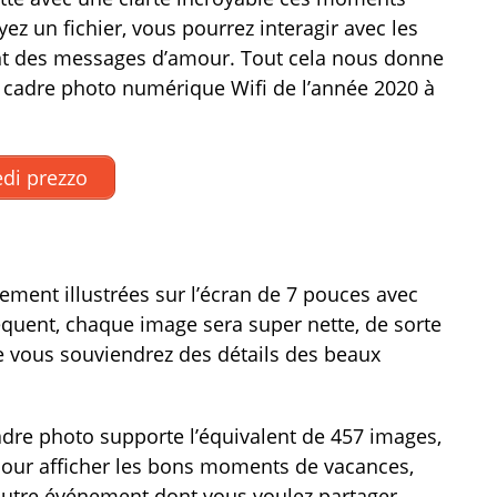
ez un fichier, vous pourrez interagir avec les
ant des messages d’amour. Tout cela nous donne
ur cadre photo numérique Wifi de l’année 2020 à
di prezzo
rement illustrées sur l’écran de 7 pouces avec
équent, chaque image sera super nette, de sorte
e vous souviendrez des détails des beaux
adre photo supporte l’équivalent de 457 images,
 pour afficher les bons moments de vacances,
autre événement dont vous voulez partager.