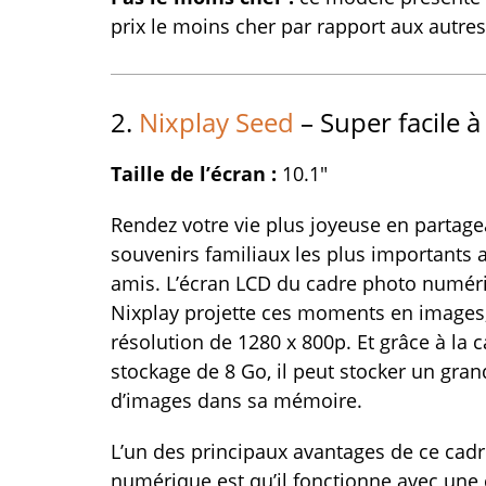
prix le moins cher par rapport aux autre
2.
Nixplay Seed
– Super facile à 
Taille de l’écran :
10.1″
Rendez votre vie plus joyeuse en partage
souvenirs familiaux les plus importants 
amis. L’écran LCD du cadre photo numér
Nixplay projette ces moments en images
résolution de 1280 x 800p. Et grâce à la 
stockage de 8 Go, il peut stocker un gr
d’images dans sa mémoire.
L’un des principaux avantages de ce cad
numérique est qu’il fonctionne avec une