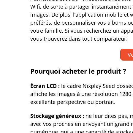
Wifi, de sorte à partager instantanément
images. De plus, l’application mobile et
préférés, de personnaliser vos albums ou
votre famille. Si vous recherchez un appare
vous trouverez dans tout comparateur.
Ve
Pourquoi acheter le produit ?
Écran
LCD :
le cadre Nixplay Seed possè
affiche les images à une résolution 1280
excellente perspective du portrait.
Stockage généreux :
ne leur dites pas,
avec vos proches en envoyant un grand n
numérique, qui a une capacité de stockag