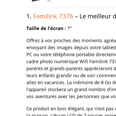
1.
Familink 7376
– Le meilleur 
Taille de l’écran :
7″
Offrez à vos proches des moments agréa
envoyant des images depuis votre tablett
PC ou votre téléphone portable directeme
cadre photo numérique Wifi Familink 73
parents et grands-parents apprécieront d
leurs enfants grandir ou de voir commen
allez en vacances. La mémoire de 8 Go d
l’appareil stockera un grand nombre d’i
vos aventures avec les personnes que vo
Ce produit en bois élégant, qui n’est pas
la maison. L’écran LCD de 7 pouces proj