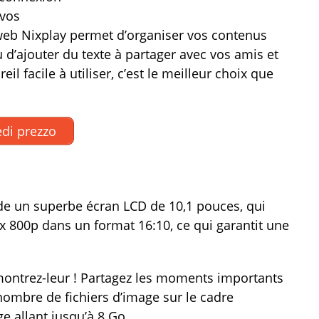
 vos
 web Nixplay permet d’organiser vos contenus
 d’ajouter du texte à partager avec vos amis et
il facile à utiliser, c’est le meilleur choix que
di prezzo
de un superbe écran LCD de 10,1 pouces, qui
 x 800p dans un format 16:10, ce qui garantit une
 montrez-leur ! Partagez les moments importants
ombre de fichiers d’image sur le cadre
e allant jusqu’à 8 Go.