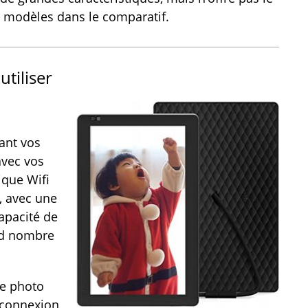
s modèles dans le comparatif.
utiliser
ant vos
avec vos
ique Wifi
, avec une
capacité de
and nombre
re photo
 connexion