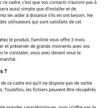
c ce cadre, c’est que vos contacts n’auront pas à
sera aussi simple que d’installer et de
ez les aider à distance s’ils en ont besoin. Ne
s utilisateurs qui sont satisfaits de cet
tez le produit, Familink vous offre 3 mois
er et préserver de grands moments avec vos
 le constater, vous avez devant vous le
 marché.
s ?
 de ce cadre est qu’il ne dispose pas de sortie
. Toutefois, les fichiers peuvent être récupérés
e grandes caractéristiques, mais n’offre pas le