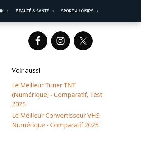
IN
BEAUTÉ & SANTÉ
SPORT & LOISIRS
Primary
Sidebar
Voir aussi
Le Meilleur Tuner TNT
(Numérique) - Comparatif, Test
2025
Le Meilleur Convertisseur VHS
Numérique - Comparatif 2025