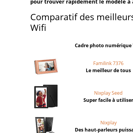
pour trouver rapidement le modèle à 
Comparatif des meilleur
Wifi
Cadre photo numérique 
Familink 7376
Le meilleur de tous
Nixplay Seed
Super facile à utilise
Nixplay
Des haut-parleurs puiss