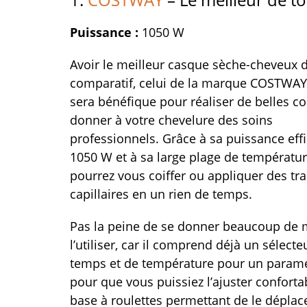
Puissance :
1050 W
Avoir le meilleur casque sèche-cheveux 
comparatif, celui de la marque COSTWAY
sera bénéfique pour réaliser de belles coi
donner à votre chevelure des soins
professionnels. Grâce à sa puissance eff
1050 W et à sa large plage de températur
pourrez vous coiffer ou appliquer des tr
capillaires en un rien de temps.
Pas la peine de se donner beaucoup de 
l’utiliser, car il comprend déjà un sélecte
temps et de température pour un paramétr
pour que vous puissiez l’ajuster confor
base à roulettes permettant de le déplac