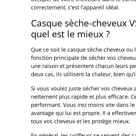
correctement, c’est l’appareil idéal.
Casque sèche-cheveux V
quel est le mieux ?
Que ce soit le casque sèche-cheveux ou l
fonction principale de sécher vos cheveux
une raison et présentent chacun leurs pet
deux cas, ils utilisent la chaleur, bien qu
Si vous voulez juste sécher vos cheveux a
nettement plus rapide et plus efficace. C
performant. Vous irez moins vite dans le
avantage qui lui est propre. Il a effectiv
tous vos cheveux et les protège mieux.
En général, les coiffeurs se servent des