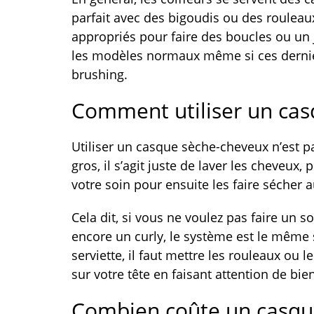
parfait avec des bigoudis ou des rouleaux
appropriés pour faire des boucles ou un jo
les modèles normaux même si ces dernier
brushing.
Comment utiliser un cas
Utiliser un casque sèche-cheveux n’est pas 
gros, il s’agit juste de laver les cheveux,
votre soin pour ensuite les faire sécher a
Cela dit, si vous ne voulez pas faire un 
encore un curly, le système est le même 
serviette, il faut mettre les rouleaux ou 
sur votre tête en faisant attention de bie
Combien coûte un casqu