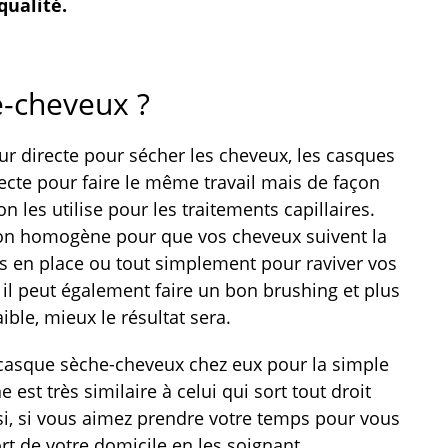
qualité.
e-cheveux ?
eur directe pour sécher les cheveux, les casques
irecte pour faire le même travail mais de façon
n les utilise pour les traitements capillaires.
façon homogène pour que vos cheveux suivent la
 en place ou tout simplement pour raviver vos
 il peut également faire un bon brushing et plus
ible, mieux le résultat sera.
 casque sèche-cheveux chez eux pour la simple
 est très similaire à celui qui sort tout droit
nsi, si vous aimez prendre votre temps pour vous
rt de votre domicile en les soignant