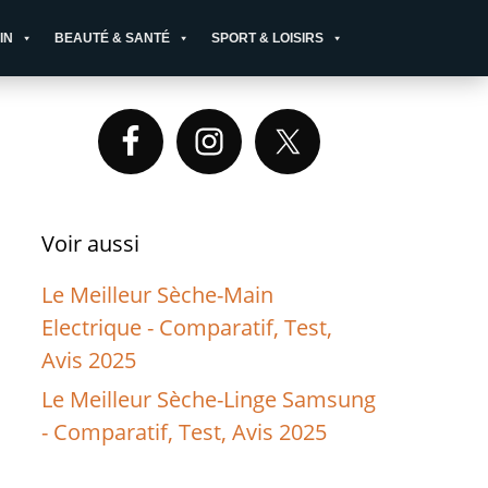
IN
BEAUTÉ & SANTÉ
SPORT & LOISIRS
Primary
Sidebar
Voir aussi
Le Meilleur Sèche-Main
Electrique - Comparatif, Test,
Avis 2025
Le Meilleur Sèche-Linge Samsung
- Comparatif, Test, Avis 2025