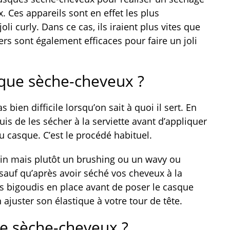
. Ces appareils sont en effet les plus
li curly. Dans ce cas, ils iraient plus vites que
s sont également efficaces pour faire un joli
que sèche-cheveux ?
bien difficile lorsqu’on sait à quoi il sert. En
 puis de les sécher à la serviette avant d’appliquer
u casque. C’est le procédé habituel.
soin mais plutôt un brushing ou un wavy ou
sauf qu’après avoir séché vos cheveux à la
les bigoudis en place avant de poser le casque
n ajuster son élastique à votre tour de tête.
e sèche-cheveux ?