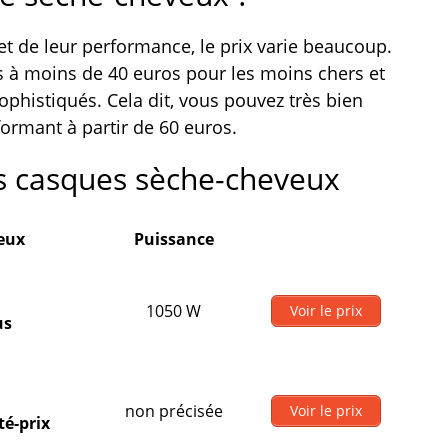
et de leur performance, le prix varie beaucoup.
 à moins de 40 euros pour les moins chers et
ophistiqués. Cela dit, vous pouvez très bien
formant à partir de 60 euros.
s casques sèche-cheveux
eux
Puissance
1050 W
Voir le prix
us
non précisée
Voir le prix
té-prix