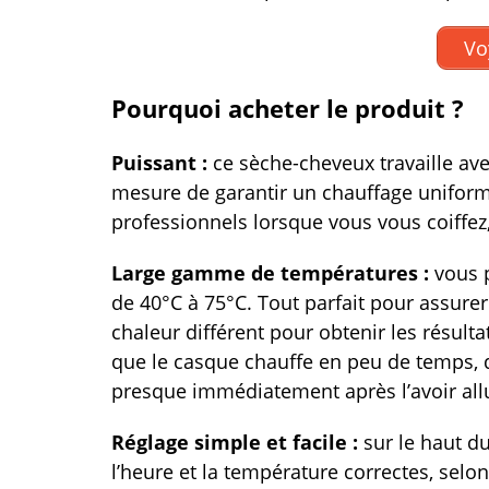
Vo
Pourquoi acheter le produit ?
Puissant :
ce sèche-cheveux travaille av
mesure de garantir un chauffage uniforme
professionnels lorsque vous vous coiffez,
Large gamme de températures :
vous 
de 40°C à 75°C. Tout parfait pour assure
chaleur différent pour obtenir les résult
que le casque chauffe en peu de temps, 
presque immédiatement après l’avoir al
Réglage simple et facile
:
sur le haut du
l’heure et la température correctes, selo