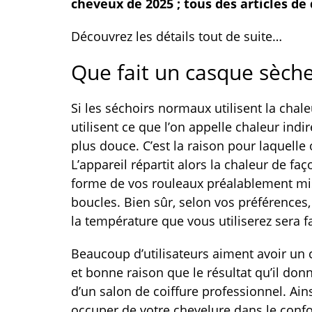
cheveux de 2025 ; tous des articles de 
Découvrez les détails tout de suite…
Que fait un casque sèch
Si les séchoirs normaux utilisent la chal
utilisent ce que l’on appelle chaleur ind
plus douce. C’est la raison pour laquelle o
L’appareil répartit alors la chaleur de 
forme de vos rouleaux préalablement mis
boucles. Bien sûr, selon vos préférences,
la température que vous utiliserez sera fa
Beaucoup d’utilisateurs aiment avoir un
et bonne raison que le résultat qu’il donne
d’un salon de coiffure professionnel. Ai
occuper de votre chevelure dans le confo