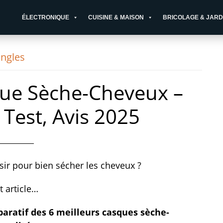
ÉLECTRONIQUE
CUISINE & MAISON
BRICOLAGE & JARD
ngles
que Sèche-Cheveux –
 Test, Avis 2025
isir pour bien sécher les cheveux ?
t article…
paratif des 6 meilleurs casques sèche-