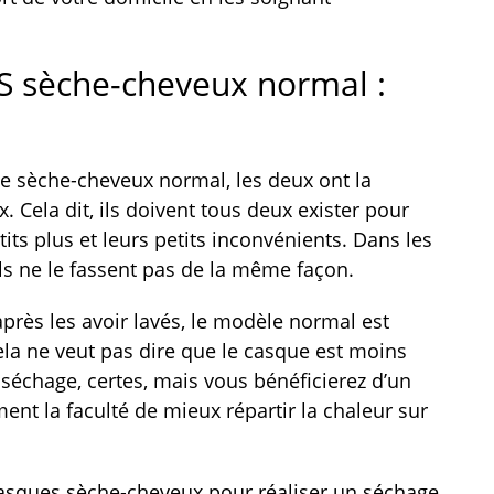
S sèche-cheveux normal :
e sèche-cheveux normal, les deux ont la
. Cela dit, ils doivent tous deux exister pour
its plus et leurs petits inconvénients. Dans les
’ils ne le fassent pas de la même façon.
près les avoir lavés, le modèle normal est
ela ne veut pas dire que le casque est moins
 séchage, certes, mais vous bénéficierez d’un
ement la faculté de mieux répartir la chaleur sur
 casques sèche-cheveux pour réaliser un séchage