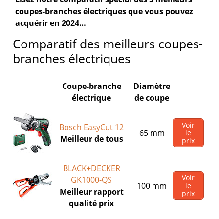
coupes-branches électriques que vous pouvez
acquérir en 2024…
Comparatif des meilleurs coupes-
branches électriques
Coupe-branche
Diamètre
électrique
de coupe
Voir
Bosch EasyCut 12
65 mm
le
Meilleur de tous
prix
BLACK+DECKER
Voir
GK1000-QS
100 mm
le
Meilleur rapport
prix
qualité prix