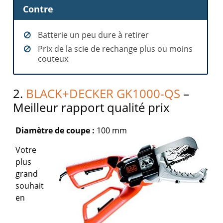
Contre
Batterie un peu dure à retirer
Prix de la scie de rechange plus ou moins
couteux
2.
BLACK+DECKER GK1000-QS
–
Meilleur rapport qualité prix
Diamètre de coupe :
100 mm
Votre
plus
grand
souhait
en