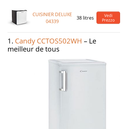
CUISINIER DELUXE
Vedi
38 litres
Prezzo
04339
1.
Candy CCTOS502WH
– Le
meilleur de tous