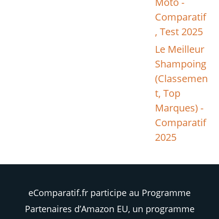
Moto -
Comparatif
, Test 2025
Le Meilleur
Shampoing
(Classemen
t, Top
Marques) -
Comparatif
2025
eComparatif.fr participe au Programme
Partenaires d’Amazon EU, un programme