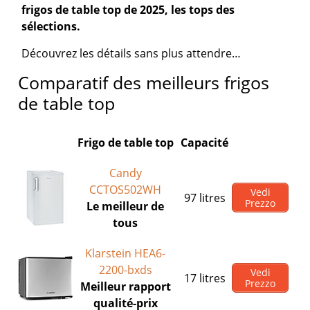
frigos de table top de 2025, les tops des
sélections.
Découvrez les détails sans plus attendre…
Comparatif des meilleurs frigos
de table top
Frigo de table top
Capacité
Candy
CCTOS502WH
Vedi
97 litres
Prezzo
Le meilleur de
tous
Klarstein HEA6-
2200-bxds
Vedi
17 litres
Prezzo
Meilleur rapport
qualité-prix