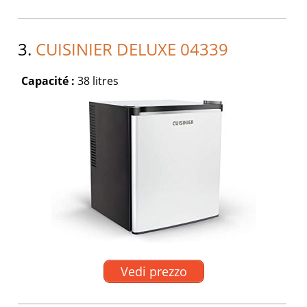
3.
CUISINIER DELUXE 04339
Capacité :
38 litres
Vedi prezzo