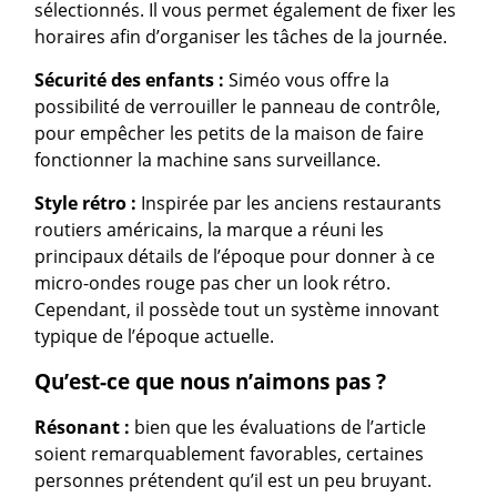
sélectionnés. Il vous permet également de fixer les
horaires afin d’organiser les tâches de la journée.
Sécurité des enfants :
Siméo vous offre la
possibilité de verrouiller le panneau de contrôle,
pour empêcher les petits de la maison de faire
fonctionner la machine sans surveillance.
Style rétro :
Inspirée par les anciens restaurants
routiers américains, la marque a réuni les
principaux détails de l’époque pour donner à ce
micro-ondes rouge pas cher un look rétro.
Cependant, il possède tout un système innovant
typique de l’époque actuelle.
Qu’est-ce que nous n’aimons pas ?
Résonant :
bien que les évaluations de l’article
soient remarquablement favorables, certaines
personnes prétendent qu’il est un peu bruyant.