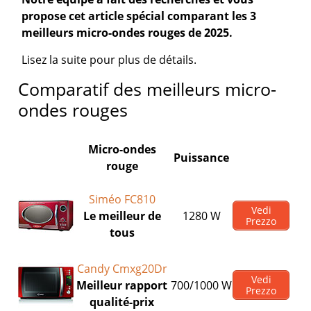
propose cet article spécial comparant les 3
meilleurs micro-ondes rouges de 2025.
Lisez la suite pour plus de détails.
Comparatif des meilleurs micro-
ondes rouges
Micro-ondes
Puissance
rouge
Siméo FC810
Vedi
Le meilleur de
1280 W
Prezzo
tous
Candy Cmxg20Dr
Vedi
Meilleur rapport
700/1000 W
Prezzo
qualité-prix