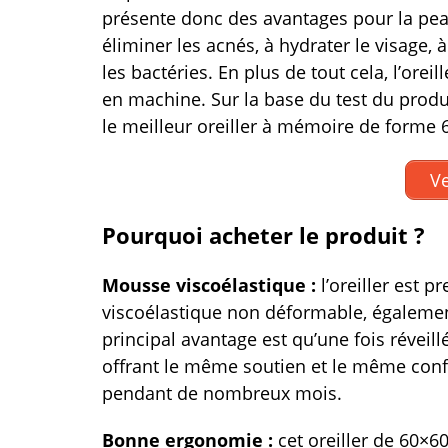
présente donc des avantages pour la peau
éliminer les acnés, à hydrater le visage, à
les bactéries. En plus de tout cela, l’ore
en machine. Sur la base du test du prod
le meilleur oreiller à mémoire de forme
Ve
Pourquoi acheter le produit ?
Mousse viscoélastique :
l’oreiller est
viscoélastique non déformable, égalem
principal avantage est qu’une fois réveillé
offrant le même soutien et le même confor
pendant de nombreux mois.
Bonne ergonomie :
cet oreiller de 60×6