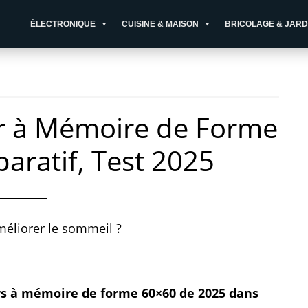
ÉLECTRONIQUE
CUISINE & MAISON
BRICOLAGE & JARD
ler à Mémoire de Forme
aratif, Test 2025
méliorer le sommeil ?
ers à mémoire de forme 60×60 de 2025 dans