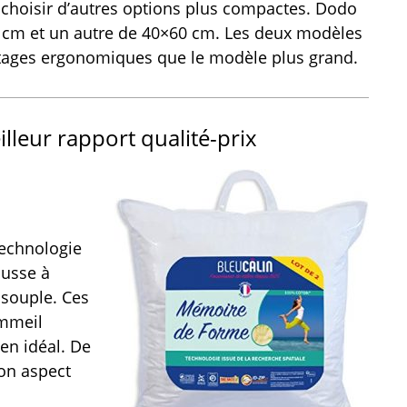
 choisir d’autres options plus compactes. Dodo
cm et un autre de 40×60 cm. Les deux modèles
tages ergonomiques que le modèle plus grand.
lleur rapport qualité-prix
technologie
ousse à
 souple. Ces
ommeil
en idéal. De
son aspect