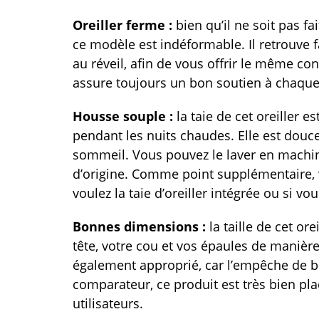
Oreiller ferme :
bien qu’il ne soit pas
ce modèle est indéformable. Il retrouve 
au réveil, afin de vous offrir le même conf
assure toujours un bon soutien à chaqu
Housse souple :
la taie de cet oreiller 
pendant les nuits chaudes. Elle est douc
sommeil. Vous pouvez le laver en machine
d’origine. Comme point supplémentaire, 
voulez la taie d’oreiller intégrée ou si vo
Bonnes dimensions :
la taille de cet or
tête, votre cou et vos épaules de maniè
également approprié, car l’empêche de 
comparateur, ce produit est très bien pla
utilisateurs.