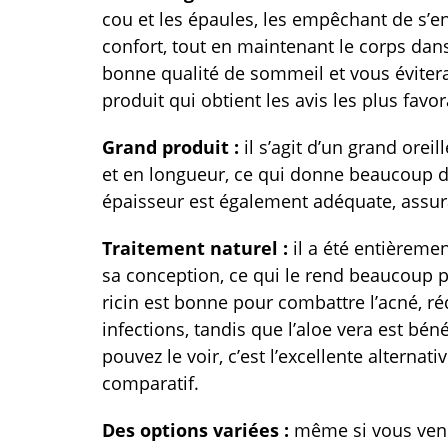
cou et les épaules, les empêchant de s’en
confort, tout en maintenant le corps dan
bonne qualité de sommeil et vous évitera 
produit qui obtient les avis les plus favo
Grand produit :
il s’agit d’un grand ore
et en longueur, ce qui donne beaucoup d’
épaisseur est également adéquate, assura
Traitement naturel :
il a été entièrement
sa conception, ce qui le rend beaucoup p
ricin est bonne pour combattre l’acné, ré
infections, tandis que l’aloe vera est b
pouvez le voir, c’est l’excellente altern
comparatif.
Des options variées :
même si vous vene