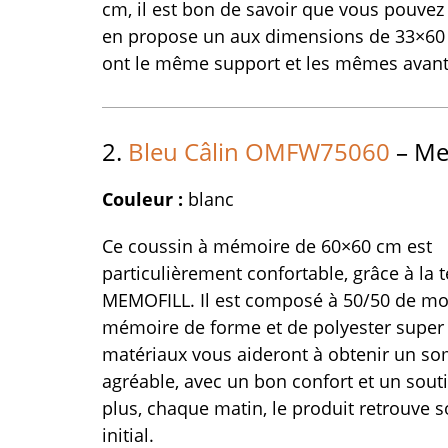
cm, il est bon de savoir que vous pouvez
en propose un aux dimensions de 33×60 
ont le même support et les mêmes avan
2.
Bleu Câlin OMFW75060
– Mei
Couleur :
blanc
Ce coussin à mémoire de 60×60 cm est
particulièrement confortable, grâce à la 
MEMOFILL. Il est composé à 50/50 de m
mémoire de forme et de polyester super
matériaux vous aideront à obtenir un s
agréable, avec un bon confort et un souti
plus, chaque matin, le produit retrouve 
initial.