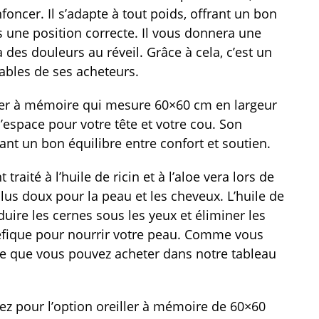
foncer. Il s’adapte à tout poids, offrant un bon
s une position correcte. Il vous donnera une
des douleurs au réveil. Grâce à cela, c’est un
rables de ses acheteurs.
iller à mémoire qui mesure 60×60 cm en largeur
espace pour votre tête et votre cou. Son
nt un bon équilibre entre confort et soutien.
 traité à l’huile de ricin et à l’aloe vera lors de
lus doux pour la peau et les cheveux. L’huile de
duire les cernes sous les yeux et éliminer les
énéfique pour nourrir votre peau. Comme vous
ative que vous pouvez acheter dans notre tableau
z pour l’option oreiller à mémoire de 60×60