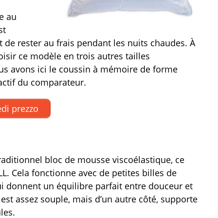
le au
st
 de rester au frais pendant les nuits chaudes. À
sir ce modèle en trois autres tailles
nous avons ici le coussin à mémoire de forme
ractif du comparateur.
di prezzo
traditionnel bloc de mousse viscoélastique, ce
 Cela fonctionne avec de petites billes de
i donnent un équilibre parfait entre douceur et
il est assez souple, mais d’un autre côté, supporte
les.