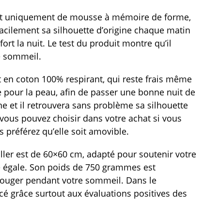
 fait uniquement de mousse à mémoire de forme,
facilement sa silhouette d’origine chaque matin
ort la nuit. Le test du produit montre qu’il
e sommeil.
est en coton 100% respirant, qui reste frais même
e pour la peau, afin de passer une bonne nuit de
 et il retrouvera sans problème sa silhouette
vous pouvez choisir dans votre achat si vous
us préférez qu’elle soit amovible.
eiller est de 60×60 cm, adapté pour soutenir votre
re égale. Son poids de 750 grammes est
bouger pendant votre sommeil. Dans le
cé grâce surtout aux évaluations positives des