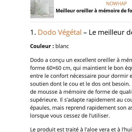
NOWHAP
Meilleur oreiller à mémoire de f
1.
Dodo Végétal
– Le meilleur d
Couleur :
blanc
Dodo a conçu un excellent oreiller à mé
forme 60×60 cm, qui maintient le bon équ
entre le confort nécessaire pour dormir e
soutien dont le cou et le dos ont besoin. I
de mousse à mémoire de forme de quali
supérieure. Il s’adapte rapidement au co
épaules, mais reprend rapidement son asp
lorsque vous cessez de l’utiliser.
Le produit est traité à l’aloe vera et à l’hui