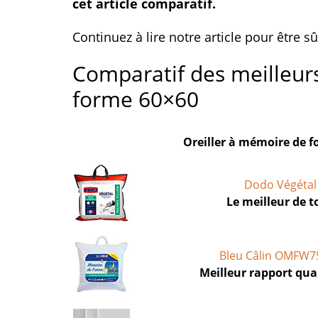
cet article comparatif.
Continuez à lire notre article pour être sû
Comparatif des meilleur
forme 60×60
Oreiller à mémoire de 
Dodo Végétal
Le meilleur de t
Bleu Câlin OMFW7
Meilleur rapport qual