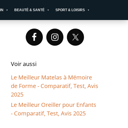
IN
BEAUTÉ & SANTÉ
SPORT & LOISIRS
Primary
Sidebar
Voir aussi
Le Meilleur Matelas à Mémoire
de Forme - Comparatif, Test, Avis
2025
Le Meilleur Oreiller pour Enfants
- Comparatif, Test, Avis 2025