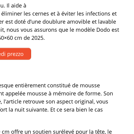
. Il aide à
 éliminer les cernes et à éviter les infections et
iller est doté d’une doublure amovible et lavable
uit, nous vous assurons que le modèle Dodo est
 60×60 cm de 2025.
di prezzo
 presque entièrement constitué de mousse
ent appelée mousse à mémoire de forme. Son
, l’article retrouve son aspect original, vous
t la nuit suivante. Et ce sera bien le cas
0 cm offre un soutien surélevé pour la tête, le