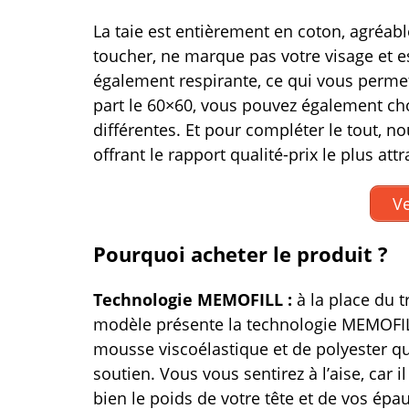
La taie est entièrement en coton, agréab
toucher, ne marque pas votre visage et e
également respirante, ce qui vous permet
part le 60×60, vous pouvez également choi
différentes. Et pour compléter le tout, 
offrant le rapport qualité-prix le plus att
Ve
Pourquoi acheter le produit ?
Technologie MEMOFILL :
à la place du 
modèle présente la technologie MEMOFILL.
mousse viscoélastique et de polyester qu
soutien. Vous vous sentirez à l’aise, car 
bien le poids de votre tête et de vos épau