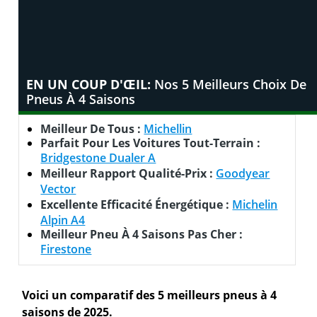
EN UN COUP D'ŒIL:
Nos 5 Meilleurs Choix De
Pneus À 4 Saisons
Meilleur De Tous :
Michellin
Parfait Pour Les Voitures Tout-Terrain :
Bridgestone Dualer A
Meilleur Rapport Qualité-Prix :
Goodyear
Vector
Excellente Efficacité Énergétique :
Michelin
Alpin A4
Meilleur Pneu À 4 Saisons Pas Cher :
Firestone
Voici un comparatif des 5 meilleurs pneus à 4
saisons de 2025.