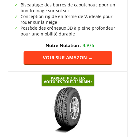
Biseautage des barres de caoutchouc pour un
bon freinage sur sol sec
Conception rigide en forme de V, idéale pour
rouer sur la neige
Possède des créneaux 3D à pleine profondeur
pour une mobilité durable
Notre Notation :
4.9/5
VOIR SUR AMAZON →
PARFAIT POUR LES
VOITURES TOUT-TERRAIN :