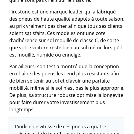
qui ne sont pas chers sur le marché.
Firestone est une marque leader qui a fabriqué
des pneus de haute qualité adaptés à toute saison,
au prix vraiment pas cher afin que tous ses clients
soient satisfaits. Ces modèles ont une cote
d’adhérence sur sol mouillé de classe C, de sorte
que votre voiture reste bien au sol même lorsqu’il
est mouillé, humide ou enneigé.
Par ailleurs, son test a montré que la conception
en chaîne des pneus les rend plus résistants afin
de bien se tenir au sol et d’avoir une parfaite
mobilité, même si le sol n’est pas le plus approprié.
De plus, sa structure robuste optimise la longévité
pour faire durer votre investissement plus
longtemps.
L’indice de vitesse de ces pneus à quatre
saisons est du type T, ce qui correspond à une