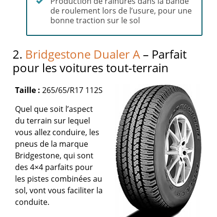
Production de rainures dans la bande
de roulement lors de l’usure, pour une
bonne traction sur le sol
2.
Bridgestone Dualer A
– Parfait
pour les voitures tout-terrain
Taille :
265/65/R17 112S
Quel que soit l’aspect
du terrain sur lequel
vous allez conduire, les
pneus de la marque
Bridgestone, qui sont
des 4×4 parfaits pour
les pistes combinées au
sol, vont vous faciliter la
conduite.