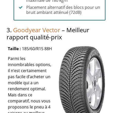
maximale de 180 kg/h
Placement alternatif des blocs pour un
bruit ambiant atténué (72dB)
3.
Goodyear Vector
– Meilleur
rapport qualité-prix
Taille :
185/60/R15 88H
Parmi les
innombrables options,
il n’est certainement
pas facile d’acheter un
modèle qui a un
rendement optimal.
Mais dans ce
comparatif, nous vous
proposons le pneu à 4