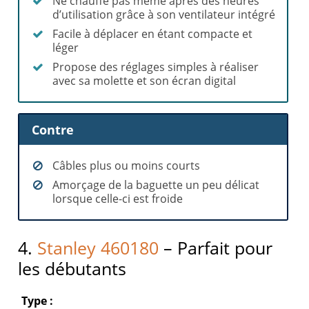
Ne chauffe pas même après des heures
d’utilisation grâce à son ventilateur intégré
Facile à déplacer en étant compacte et
léger
Propose des réglages simples à réaliser
avec sa molette et son écran digital
Contre
Câbles plus ou moins courts
Amorçage de la baguette un peu délicat
lorsque celle-ci est froide
4.
Stanley 460180
– Parfait pour
les débutants
Type :