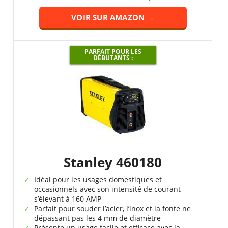
VOIR SUR AMAZON →
PARFAIT POUR LES
DÉBUTANTS :
Stanley 460180
Idéal pour les usages domestiques et
occasionnels avec son intensité de courant
s’élevant à 160 AMP
Parfait pour souder l’acier, l’inox et la fonte ne
dépassant pas les 4 mm de diamètre
Présente un usage facile et efficace avec la