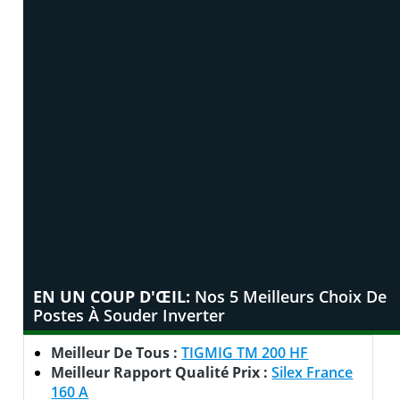
EN UN COUP D'ŒIL:
Nos 5 Meilleurs Choix De
Postes À Souder Inverter
Meilleur De Tous :
TIGMIG TM 200 HF
Meilleur Rapport Qualité Prix :
Silex France
160 A