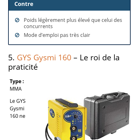
Contre
Poids légèrement plus élevé que celui des
concurrents
Mode d’emploi pas très clair
5.
GYS Gysmi 160
– Le roi de la
praticité
Type :
MMA
Le GYS
Gysmi
160 ne