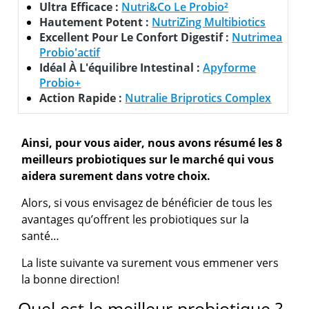
Ultra Efficace :
Nutri&Co Le Probio²
Hautement Potent :
NutriZing Multibiotics
Excellent Pour Le Confort Digestif :
Nutrimea
Probio'actif
Idéal À L'équilibre Intestinal :
Apyforme
Probio+
Action Rapide :
Nutralie Briprotics Complex
Ainsi, pour vous aider, nous avons résumé les 8
meilleurs probiotiques sur le marché qui vous
aidera surement dans votre choix.
Alors, si vous envisagez de bénéficier de tous les
avantages qu’offrent les probiotiques sur la
santé…
La liste suivante va surement vous emmener vers
la bonne direction!
Quel est le meilleur probiotique ?