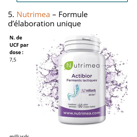
5.
Nutrimea
– Formule
d’élaboration unique
N. de
UCF par
dose :
7,5
milliards