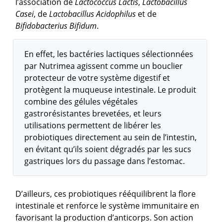
l’association de
Lactococcus Lactis
,
Lactobacillus
Casei
, de
Lactobacillus Acidophilus
et de
Bifidobacterius Bifidum
.
En effet, les bactéries lactiques sélectionnées
par Nutrimea agissent comme un bouclier
protecteur de votre système digestif et
protègent la muqueuse intestinale. Le produit
combine des gélules végétales
gastrorésistantes brevetées, et leurs
utilisations permettent de libérer les
probiotiques directement au sein de l’intestin,
en évitant qu’ils soient dégradés par les sucs
gastriques lors du passage dans l’estomac.
D’ailleurs, ces probiotiques rééquilibrent la flore
intestinale et renforce le système immunitaire en
favorisant la production d’anticorps. Son action