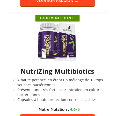
VOIR SUR AMAZON →
HAUTEMENT POTENT :
NutriZing Multibiotics
A haute potence, en étant un mélange de 16 tops
souches bactériennes
Présente une très forte concentration en cultures
bactériennes
Capsules à haute protection contre les acides
Notre Notation :
4.6/5