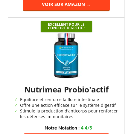
VOIR SUR AMAZON →
EXCELLENT POUR LE
CONFORT DIGESTIF :
Nutrimea Probio'actif
Equilibre et renforce la flore intestinale
Offre une action efficace sur le système digestif
Stimule la production d'anticorps pour renforcer
les défenses immunitaires
Notre Notation :
4.4/5