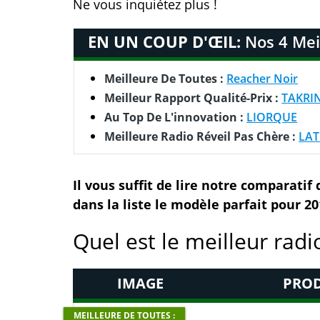
Ne vous inquiétez plus !
EN UN COUP D'ŒIL:
Nos 4 Meil
Meilleure De Toutes :
Reacher Noir
Meilleur Rapport Qualité-Prix :
TAKRIN
Au Top De L'innovation :
LIORQUE
Meilleure Radio Réveil Pas Chère :
LAT
Il vous suffit de lire notre comparatif
dans la liste le modèle parfait pour 20
Quel est le meilleur radio
IMAGE
PROD
MEILLEURE DE TOUTES :