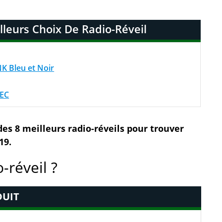
leurs Choix De Radio-Réveil
K Bleu et Noir
EC
 des 8 meilleurs radio-réveils pour trouver
19.
-réveil ?
UIT