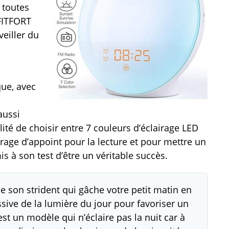
 toutes
 FITFORT
veiller du
que, avec
 aussi
lité de choisir entre 7 couleurs d’éclairage LED
irage d’appoint pour la lecture et pour mettre un
s à son test d’être un véritable succès.
le son strident qui gâche votre petit matin en
ssive de la lumière du jour pour favoriser un
’est un modèle qui n’éclaire pas la nuit car à