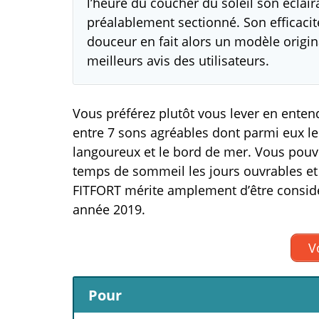
l’heure du coucher du soleil son éclai
préalablement sectionné. Son efficacité
douceur en fait alors un modèle origina
meilleurs avis des utilisateurs.
Vous préférez plutôt vous lever en entend
entre 7 sons agréables dont parmi eux le
langoureux et le bord de mer. Vous pouvez
temps de sommeil les jours ouvrables et 
FITFORT mérite amplement d’être considé
année 2019.
Vo
Pour