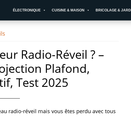
ÉLECTRONIQUE
CUISINE & MAISON
BRICOLAGE & JARD
ls
leur Radio-Réveil ? –
ojection Plafond,
if, Test 2025
eau radio-réveil mais vous êtes perdu avec tous