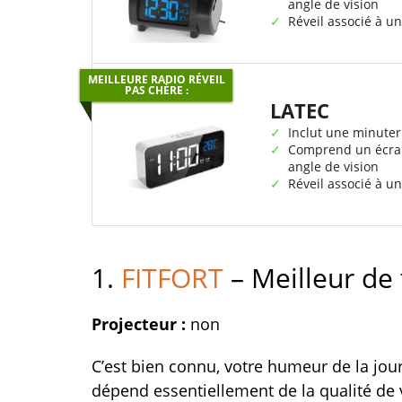
angle de vision
Réveil associé à u
MEILLEURE RADIO RÉVEIL
PAS CHÈRE :
LATEC
Inclut une minute
Comprend un écra
angle de vision
Réveil associé à u
1.
FITFORT
– Meilleur de
Projecteur :
non
C’est bien connu, votre humeur de la jou
dépend essentiellement de la qualité de 