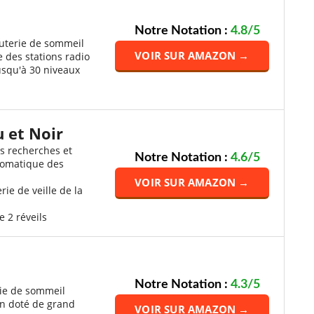
Notre Notation :
4.8/5
uterie de sommeil
VOIR SUR AMAZON →
e des stations radio
usqu'à 30 niveaux
 et Noir
s recherches et
Notre Notation :
4.6/5
tomatique des
VOIR SUR AMAZON →
ie de veille de la
e 2 réveils
Notre Notation :
4.3/5
rie de sommeil
n doté de grand
VOIR SUR AMAZON →