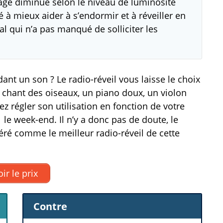
rage diminue selon le niveau de luminosité
 à mieux aider à s’endormir et à réveiller en
l qui n’a pas manqué de solliciter les
ant un son ? Le radio-réveil vous laisse le choix
 chant des oiseaux, un piano doux, un violon
 régler son utilisation en fonction de votre
le week-end. Il n’y a donc pas de doute, le
ré comme le meilleur radio-réveil de cette
ir le prix
Contre