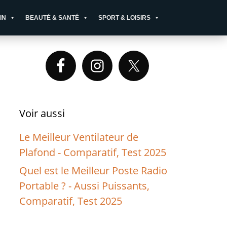
IN
BEAUTÉ & SANTÉ
SPORT & LOISIRS
Primary
Sidebar
Voir aussi
Le Meilleur Ventilateur de
Plafond - Comparatif, Test 2025
Quel est le Meilleur Poste Radio
Portable ? - Aussi Puissants,
Comparatif, Test 2025