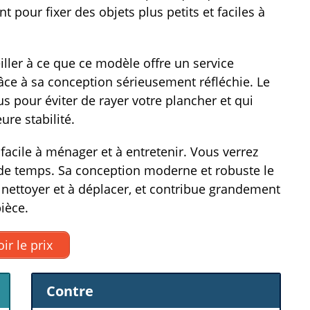
t pour fixer des objets plus petits et faciles à
iller à ce que ce modèle offre un service
âce à sa conception sérieusement réfléchie. Le
s pour éviter de rayer votre plancher et qui
ure stabilité.
acile à ménager et à entretenir. Vous verrez
 de temps. Sa conception moderne et robuste le
 nettoyer et à déplacer, et contribue grandement
ièce.
ir le prix
Contre