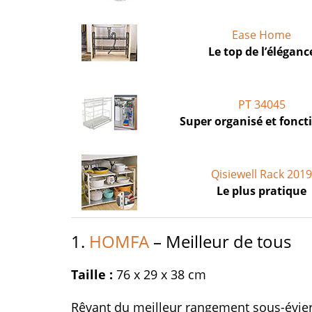
Ease Home
Le top de l’éléganc
PT 34045
Super organisé et fonct
Qisiewell Rack 201
Le plus pratique
1.
HOMFA
– Meilleur de tous
Taille :
76 x 29 x 38 cm
Rêvant du meilleur rangement sous-évie