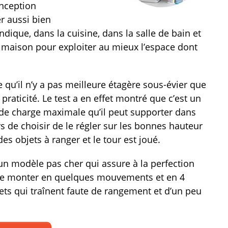
onception
r aussi bien
ique, dans la cuisine, dans la salle de bain et
maison pour exploiter au mieux l’espace dont
qu’il n’y a pas meilleure étagère sous-évier que
raticité. Le test a en effet montré que c’est un
g de charge maximale qu’il peut supporter dans
ors de choisir de le régler sur les bonnes hauteur
des objets à ranger et le tour est joué.
st un modèle pas cher qui assure à la perfection
 de le monter en quelques mouvements et en 4
ets qui traînent faute de rangement et d’un peu