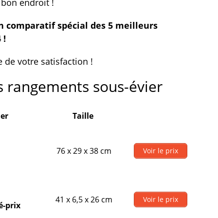
 bon endroit !
 comparatif spécial des 5 meilleurs
 !
de votre satisfaction !
s rangements sous-évier
er
Taille
76 x 29 x 38 cm
Voir le prix
41 x 6,5 x 26 cm
Voir le prix
é-prix