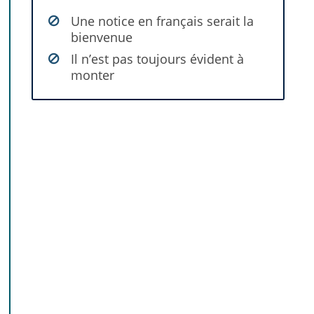
Une notice en français serait la
bienvenue
Il n’est pas toujours évident à
monter