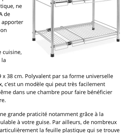
tique, ne
A de
s apporter
son
 cuisine,
 la
 x 38 cm. Polyvalent par sa forme universelle
, c’est un modèle qui peut très facilement
 même dans une chambre pour faire bénéficier
re.
une grande praticité notamment grâce à la
ulable à votre guise. Par ailleurs, de nombreux
particulièrement la feuille plastique qui se trouve