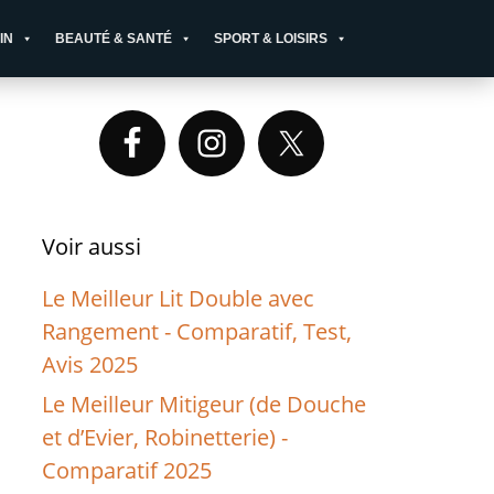
IN
BEAUTÉ & SANTÉ
SPORT & LOISIRS
Primary
Sidebar
Voir aussi
Le Meilleur Lit Double avec
Rangement - Comparatif, Test,
Avis 2025
Le Meilleur Mitigeur (de Douche
et d’Evier, Robinetterie) -
Comparatif 2025