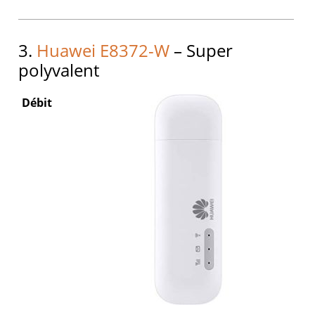
3.
Huawei E8372-W
– Super
polyvalent
Débit