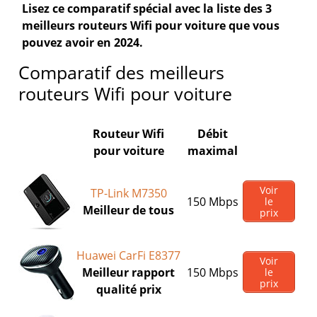
Lisez ce comparatif spécial avec la liste des 3
meilleurs routeurs Wifi pour voiture que vous
pouvez avoir en 2024.
Comparatif des meilleurs
routeurs Wifi pour voiture
Routeur Wifi
Débit
pour voiture
maximal
Voir
TP-Link M7350
150 Mbps
le
Meilleur de tous
prix
Huawei CarFi E8377
Voir
Meilleur rapport
150 Mbps
le
prix
qualité prix