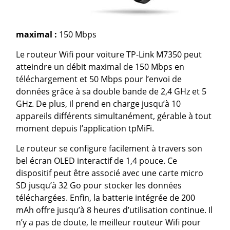
maximal :
150 Mbps
Le routeur Wifi pour voiture TP-Link M7350 peut
atteindre un débit maximal de 150 Mbps en
téléchargement et 50 Mbps pour l’envoi de
données grâce à sa double bande de 2,4 GHz et 5
GHz. De plus, il prend en charge jusqu’à 10
appareils différents simultanément, gérable à tout
moment depuis l’application tpMiFi.
Le routeur se configure facilement à travers son
bel écran OLED interactif de 1,4 pouce. Ce
dispositif peut être associé avec une carte micro
SD jusqu’à 32 Go pour stocker les données
téléchargées. Enfin, la batterie intégrée de 200
mAh offre jusqu’à 8 heures d’utilisation continue. Il
n’y a pas de doute, le meilleur routeur Wifi pour