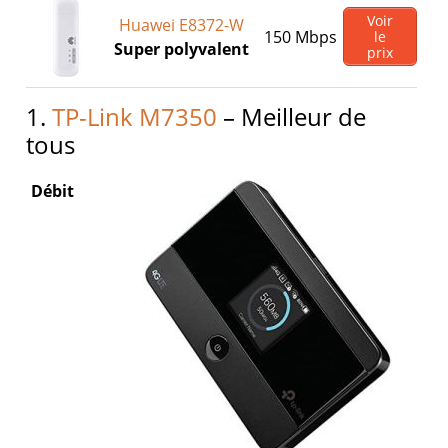
Voir
Huawei E8372-W
150 Mbps
le
Super polyvalent
prix
1.
TP-Link M7350
– Meilleur de
tous
Débit