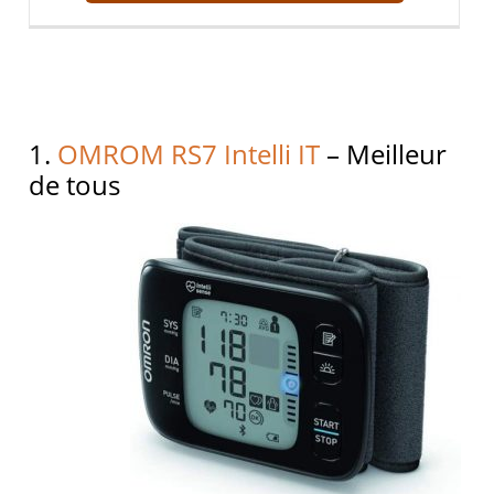
1.
OMROM RS7 Intelli IT
– Meilleur
de tous