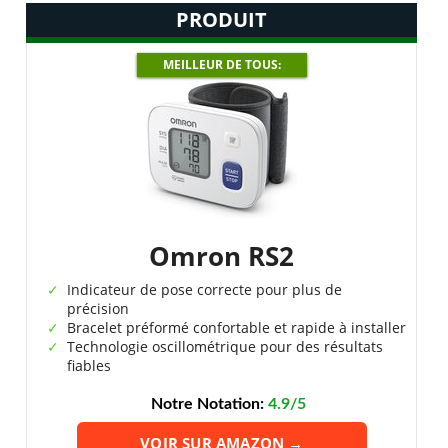
PRODUIT
MEILLEUR DE TOUS:
Omron RS2
Indicateur de pose correcte pour plus de
précision
Bracelet préformé confortable et rapide à installer
Technologie oscillométrique pour des résultats
fiables
Notre Notation:
4.9/5
VOIR SUR AMAZON →