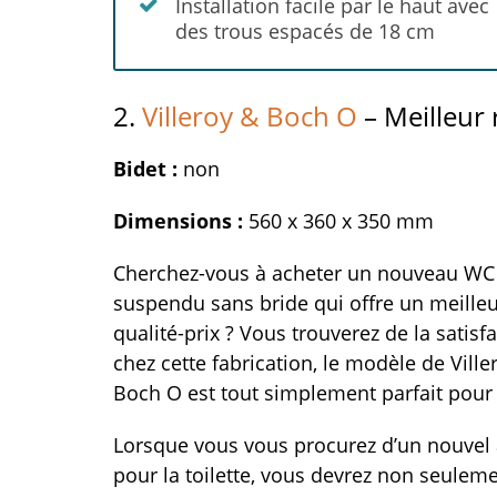
Installation facile par le haut avec
des trous espacés de 18 cm
2.
Villeroy & Boch O
– Meilleur 
Bidet :
non
Dimensions :
560 x 360 x 350 mm
Cherchez-vous à acheter un nouveau WC
suspendu sans bride qui offre un meilleu
qualité-prix ? Vous trouverez de la satisf
chez cette fabrication, le modèle de Ville
Boch O est tout simplement parfait pour
Lorsque vous vous procurez d’un nouvel a
pour la toilette, vous devrez non seulem