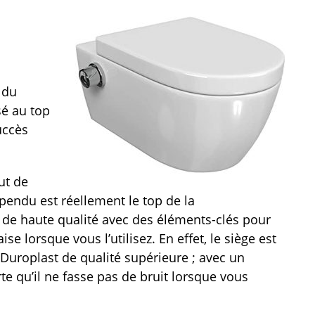
 du
sé au top
uccès
ut de
endu est réellement le top de la
 de haute qualité avec des éléments-clés pour
e lorsque vous l’utilisez. En effet, le siège est
Duroplast de qualité supérieure ; avec un
e qu’il ne fasse pas de bruit lorsque vous