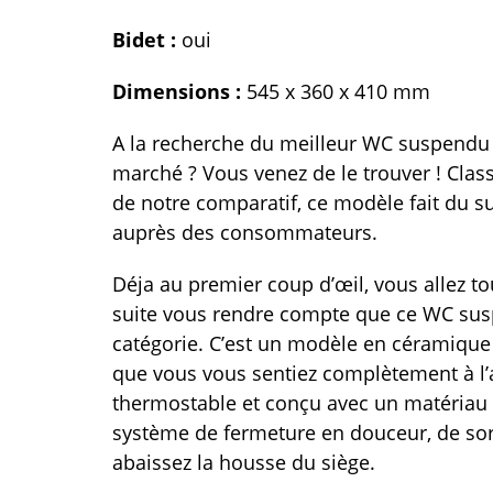
Bidet :
oui
Dimensions :
545 x 360 x 410 mm
A la recherche du meilleur WC suspendu
marché ? Vous venez de le trouver ! Clas
de notre comparatif, ce modèle fait du s
auprès des consommateurs.
Déja au premier coup d’œil, vous allez to
suite vous rendre compte que ce WC susp
catégorie. C’est un modèle en céramique
que vous vous sentiez complètement à l’ais
thermostable et conçu avec un matériau 
système de fermeture en douceur, de sort
abaissez la housse du siège.