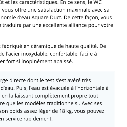
t et les caractéristiques. En ce sens, le WC
 vous offre une satisfaction maximale avec sa
onomie d’eau Aquare Duct. De cette façon, vous
 traduira par une excellente alliance pour votre
est fabriqué en céramique de haute qualité. De
 de l‘acier inoxydable, confortable, facile à
per fort si inopinément abaissé.
arge directe dont le test s’est avéré très
’eau. Puis, l’eau est évacuée à l’horizontale à
te en la laissant complètement propre tout
ure que les modèles traditionnels . Avec ses
on poids assez léger de 18 kg, vous pouvez
 en service rapidement.