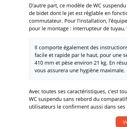
D’autre part, ce modèle de WC suspendu s
de bidet dont le jet est réglable en fonc
commutateur. Pour l’installation, l‘équip
pour le montage : interrupteur de tuyau,
Il comporte également des instructions
facile et rapide par le haut, pour une 
410 mm et pèse environ 21 kg. En résumé
vous assurera une hygiène maximale.
Avec toutes ses caractéristiques, c’est tou
WC suspendu sans rebord du comparatif. I
utilisateurs le confirment aussi dans ses 
Vo