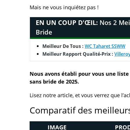
Mais ne vous inquiétez pas !
EN UN COUP D'ŒIL:
Nos 2 Mei
Bride
Meilleur De Tous :
WC Taharet SSWW
Meilleur Rapport Qualité-Prix :
Viller
Nous avons établi pour vous une list
sans bride de 2025.
Lisez notre article, et vous verrez que l’
Comparatif des meilleur
IMAGE
PROD