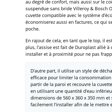
au degré de confort, mais aussi sur le coû
suspendue sans bride Villeroy & Bosch O
cuvette compatible avec le système d’éc
économiserez aussi en factures, ce qui se
poche.
En rajout de cela, en tant que le top, il 
plus, l’assise est fait de Duroplast allié à
installer et à proximité pour ne pas frap
D’autre part, il utilise un style de déch
efficace pour limiter la consommation d
partir de la paroi et recouvre la cuvet
en utilisant une quantité d’eau inférie
dimensions de 560 x 360 x 350 mm et s
facilement l’installer afin de le mettre