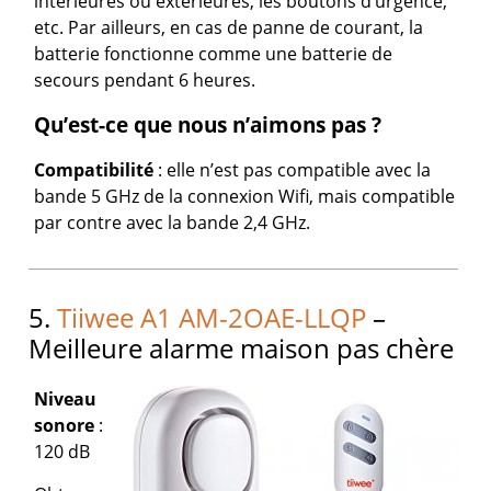
intérieures ou extérieures, les boutons d’urgence,
etc. Par ailleurs, en cas de panne de courant, la
batterie fonctionne comme une batterie de
secours pendant 6 heures.
Qu’est-ce que nous n’aimons pas ?
Compatibilité
: elle n’est pas compatible avec la
bande 5 GHz de la connexion Wifi, mais compatible
par contre avec la bande 2,4 GHz.
5.
Tiiwee A1 AM-2OAE-LLQP
–
Meilleure alarme maison pas chère
Niveau
sonore
:
120 dB