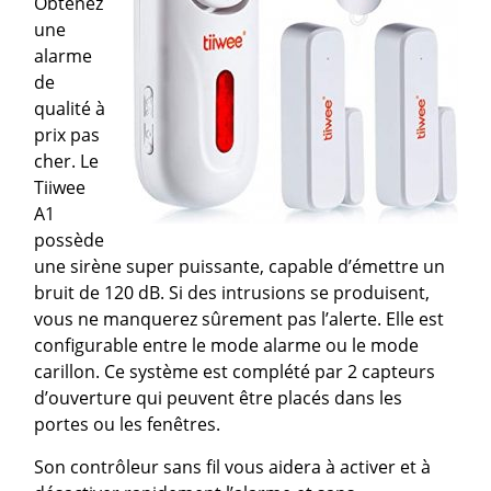
Obtenez
une
alarme
de
qualité à
prix pas
cher. Le
Tiiwee
A1
possède
une sirène super puissante, capable d’émettre un
bruit de 120 dB. Si des intrusions se produisent,
vous ne manquerez sûrement pas l’alerte. Elle est
configurable entre le mode alarme ou le mode
carillon. Ce système est complété par 2 capteurs
d’ouverture qui peuvent être placés dans les
portes ou les fenêtres.
Son contrôleur sans fil vous aidera à activer et à