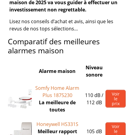
maison de 2025 va vous guider à effectuer un
investissement non regrettable.
Lisez nos conseils d’achat et avis, ainsi que les
revus de nos tops sélections…
Comparatif des meilleures
alarmes maison
Niveau
Alarme maison
sonore
Somfy Home Alarm
Voir
Plus 1875230
110 dB /
le
La meilleure de
112 dB
prix
toutes
Honeywell HS331S
Voir
Meilleur rapport
105 dB
le