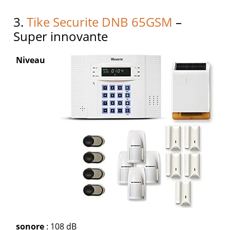
3.
Tike Securite DNB 65GSM
–
Super innovante
Niveau
sonore
: 108 dB