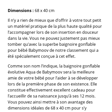
Dimensions :
68 x 40 cm
Il n’y a rien de mieux que d’offrir à votre tout petit
un matériel pratique de la plus haute qualité pour
l’accompagner lors de son insertion en douceur
dans la vie. Vous ne pouvez justement pas mieux
tomber qu’avec la superbe baignoire gonflable
pour bébé Babymoov de notre classement qui a
été spécialement conçue à cet effet.
Comme son nom l’indique, la baignoire gonflable
évolutive Aqua de Babymoov sera la meilleure
amie de votre bébé pour l’aider à se développer
lors de la première phase de son existence. Elle
constitue effectivement excellent cadeau pour
l’accueillir de sa naissance jusqu’à ses 12 mois.
Vous pouvez ainsi mettre à son avantage des
dimensions idéales de 68 x 40 cm pour s’y