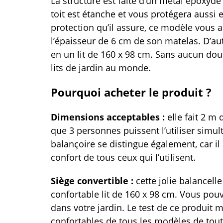
La structure est faite d’un métal époxyde 
toit est étanche et vous protégera aussi 
protection qu’il assure, ce modèle vous a
l’épaisseur de 6 cm de son matelas. D’au
en un lit de 160 x 98 cm. Sans aucun dout
lits de jardin au monde.
Pourquoi acheter le produit ?
Dimensions acceptables :
elle fait 2 m 
que 3 personnes puissent l’utiliser simu
balançoire se distingue également, car i
confort de tous ceux qui l’utilisent.
Siège convertible :
cette jolie balancel
confortable lit de 160 x 98 cm. Vous pou
dans votre jardin. Le test de ce produit m
confortables de tous les modèles de tou