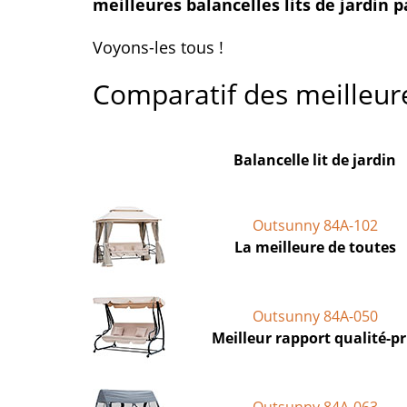
meilleures balancelles lits de jardin 
Voyons-les tous !
Comparatif des meilleures
Balancelle lit de jardin
Outsunny 84A-102
La meilleure de toutes
Outsunny 84A-050
Meilleur rapport qualité-pr