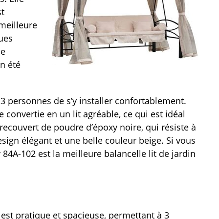
st
meilleure
ques
ne
en été
 personnes de s’y installer confortablement.
e convertie en un lit agréable, ce qui est idéal
r recouvert de poudre d’époxy noire, qui résiste à
sign élégant et une belle couleur beige. Si vous
84A-102 est la meilleure balancelle lit de jardin
 est pratique et spacieuse, permettant à 3