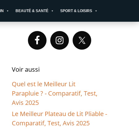
IN
BEAUTÉ & SANTÉ
SPORT & LOISIRS
Primary
Sidebar
Voir aussi
Quel est le Meilleur Lit
Parapluie ? - Comparatif, Test,
Avis 2025
Le Meilleur Plateau de Lit Pliable -
Comparatif, Test, Avis 2025