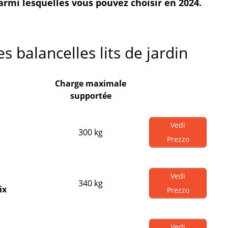
parmi lesquelles vous pouvez choisir en 2024.
 balancelles lits de jardin
Charge maximale
supportée
Vedi
300 kg
Prezzo
Vedi
340 kg
ix
Prezzo
Vedi