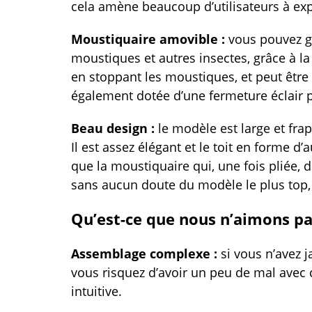
cela amène beaucoup d’utilisateurs à exp
Moustiquaire amovible :
vous pouvez ga
moustiques et autres insectes, grâce à la 
en stoppant les moustiques, et peut êtr
également dotée d’une fermeture éclair pour
Beau design :
le modèle est large et frap
Il est assez élégant et le toit en forme d
que la moustiquaire qui, une fois pliée, do
sans aucun doute du modèle le plus top,
Qu’est-ce que nous n’aimons pa
Assemblage complexe :
si vous n’avez 
vous risquez d’avoir un peu de mal avec c
intuitive.