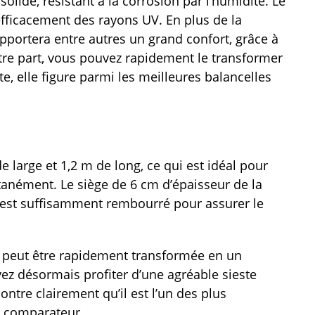
solide, résistant à la corrosion par l’humidité. Le
efficacement des rayons UV. En plus de la
pportera entre autres un grand confort, grâce à
tre part, vous pouvez rapidement le transformer
e, elle figure parmi les meilleures balancelles
de large et 1,2 m de long, ce qui est idéal pour
ltanément. Le siège de 6 cm d’épaisseur de la
l est suffisamment rembourré pour assurer le
le peut être rapidement transformée en un
vez désormais profiter d’une agréable sieste
ontre clairement qu’il est l’un des plus
t comparateur.