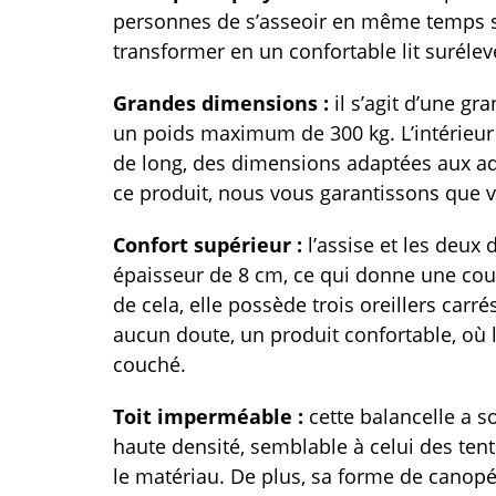
personnes de s’asseoir en même temps su
transformer en un confortable lit surélevé
Grandes dimensions :
il s’agit d’une g
un poids maximum de 300 kg. L’intérieur 
de long, des dimensions adaptées aux adu
ce produit, nous vous garantissons que v
Confort supérieur :
l’assise et les deux 
épaisseur de 8 cm, ce qui donne une cou
de cela, elle possède trois oreillers car
aucun doute, un produit confortable, où
couché.
Toit imperméable :
cette balancelle a s
haute densité, semblable à celui des ten
le matériau. De plus, sa forme de canopé