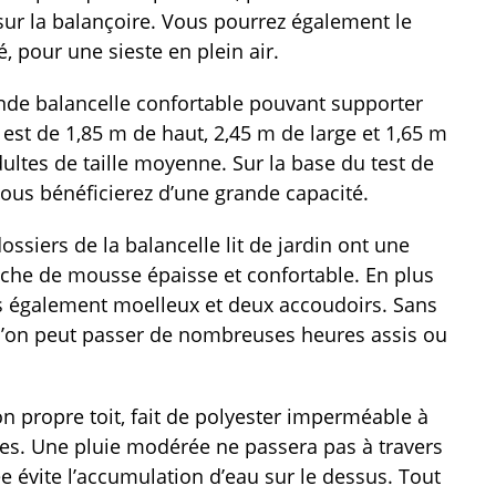
r la balançoire. Vous pourrez également le
, pour une sieste en plein air.
rande balancelle confortable pouvant supporter
est de 1,85 m de haut, 2,45 m de large et 1,65 m
ltes de taille moyenne. Sur la base du test de
ous bénéficierez d’une grande capacité.
dossiers de la balancelle lit de jardin ont une
che de mousse épaisse et confortable. En plus
rés également moelleux et deux accoudoirs. Sans
 l’on peut passer de nombreuses heures assis ou
on propre toit, fait de polyester imperméable à
tes. Une pluie modérée ne passera pas à travers
e évite l’accumulation d’eau sur le dessus. Tout