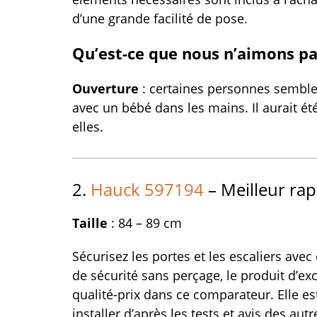
d’une grande facilité de pose.
Qu’est-ce que nous n’aimons pa
Ouverture
: certaines personnes semblent
avec un bébé dans les mains. Il aurait été
elles.
2.
Hauck 597194
– Meilleur rap
Taille
: 84 – 89 cm
Sécurisez les portes et les escaliers avec 
de sécurité sans perçage, le produit d’ex
qualité-prix dans ce comparateur. Elle est
installer d’après les tests et avis des aut