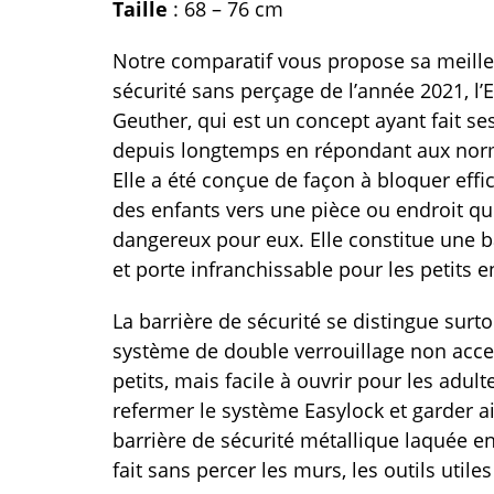
Taille
: 68 – 76 cm
Notre comparatif vous propose sa meille
sécurité sans perçage de l’année 2021, l’
Geuther, qui est un concept ayant fait se
depuis longtemps en répondant aux norm
Elle a été conçue de façon à bloquer effi
des enfants vers une pièce ou endroit qu
dangereux pour eux. Elle constitue une ba
et porte infranchissable pour les petits e
La barrière de sécurité se distingue surt
système de double verrouillage non acce
petits, mais facile à ouvrir pour les adul
refermer le système Easylock et garder ai
barrière de sécurité métallique laquée en
fait sans percer les murs, les outils utiles