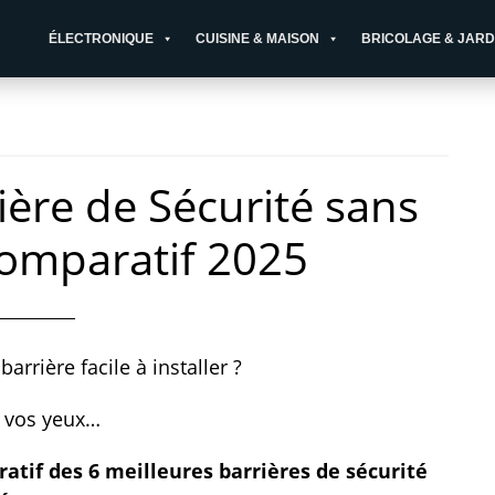
ÉLECTRONIQUE
CUISINE & MAISON
BRICOLAGE & JARD
ière de Sécurité sans
Comparatif 2025
arrière facile à installer ?
s vos yeux…
atif des 6 meilleures barrières de sécurité