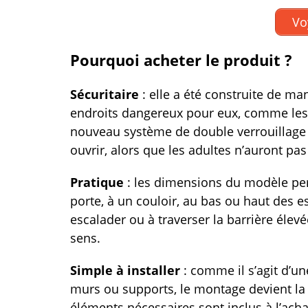
Vo
Pourquoi acheter le produit ?
Sécuritaire
: elle a été construite de ma
endroits dangereux pour eux, comme les e
nouveau système de double verrouillage q
ouvrir, alors que les adultes n’auront pas
Pratique
: les dimensions du modèle perm
porte, à un couloir, au bas ou haut des es
escalader ou à traverser la barrière élevé
sens.
Simple à installer
: comme il s’agit d’une
murs ou supports, le montage devient la p
éléments nécessaires sont inclus à l’acha