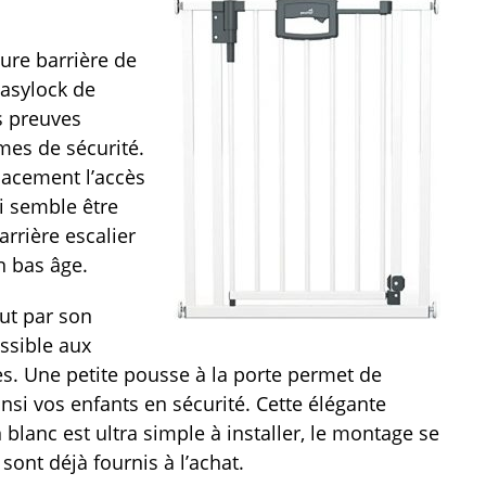
ure barrière de
Easylock de
s preuves
es de sécurité.
cacement l’accès
i semble être
rrière escalier
n bas âge.
out par son
ssible aux
tes. Une petite pousse à la porte permet de
nsi vos enfants en sécurité. Cette élégante
 blanc est ultra simple à installer, le montage se
 sont déjà fournis à l’achat.