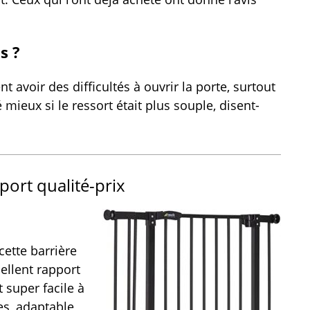
s ?
 avoir des difficultés à ouvrir la porte, surtout
 mieux si le ressort était plus souple, disent-
port qualité-prix
cette barrière
cellent rapport
 super facile à
res, adaptable