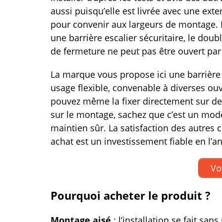
aussi puisqu’elle est livrée avec une ext
pour convenir aux largeurs de montage. E
une barrière escalier sécuritaire, le do
de fermeture ne peut pas être ouvert par 
La marque vous propose ici une barrière 
usage flexible, convenable à diverses ou
pouvez même la fixer directement sur de
sur le montage, sachez que c’est un modè
maintien sûr. La satisfaction des autre
achat est un investissement fiable en l’a
Vo
Pourquoi acheter le produit ?
Montage aisé
: l’installation se fait san