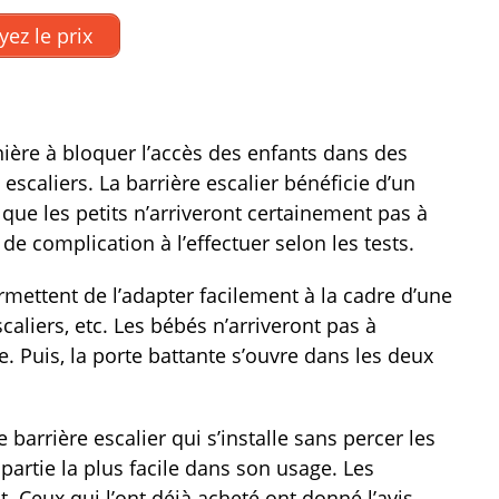
yez le prix
nière à bloquer l’accès des enfants dans des
scaliers. La barrière escalier bénéficie d’un
ue les petits n’arriveront certainement pas à
 de complication à l’effectuer selon les tests.
ettent de l’adapter facilement à la cadre d’une
caliers, etc. Les bébés n’arriveront pas à
e. Puis, la porte battante s’ouvre dans les deux
 barrière escalier qui s’installe sans percer les
artie la plus facile dans son usage. Les
t. Ceux qui l’ont déjà acheté ont donné l’avis