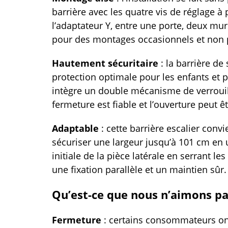
barrière avec les quatre vis de réglage à 
l’adaptateur Y, entre une porte, deux murs
pour des montages occasionnels et non
Hautement sécuritaire
: la barrière de 
protection optimale pour les enfants et
intègre un double mécanisme de verrouill
fermeture est fiable et l’ouverture peut 
Adaptable
: cette barrière escalier conv
sécuriser une largeur jusqu’à 101 cm en ut
initiale de la pièce latérale en serrant le
une fixation parallèle et un maintien sûr.
Qu’est-ce que nous n’aimons pa
Fermeture
: certains consommateurs on