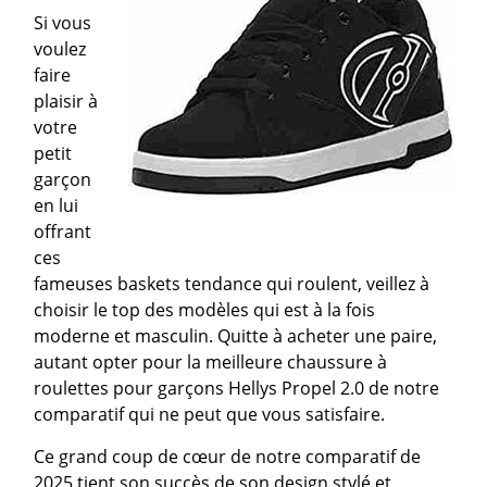
Si vous
voulez
faire
plaisir à
votre
petit
garçon
en lui
offrant
ces
fameuses baskets tendance qui roulent, veillez à
choisir le top des modèles qui est à la fois
moderne et masculin. Quitte à acheter une paire,
autant opter pour la meilleure chaussure à
roulettes pour garçons Hellys Propel 2.0 de notre
comparatif qui ne peut que vous satisfaire.
Ce grand coup de cœur de notre comparatif de
2025 tient son succès de son design stylé et