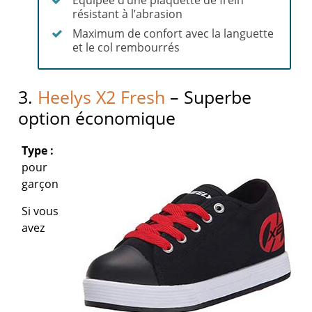
Equipée d’une plaquette de frein
résistant à l’abrasion
Maximum de confort avec la languette
et le col rembourrés
3.
Heelys X2 Fresh
– Superbe
option économique
Type :
pour
garçon
Si vous
avez