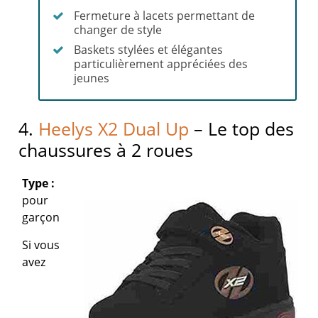
Fermeture à lacets permettant de
changer de style
Baskets stylées et élégantes
particulièrement appréciées des
jeunes
4.
Heelys X2 Dual Up
– Le top des
chaussures à 2 roues
Type :
pour
garçon
Si vous
avez