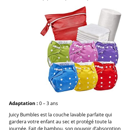
Adaptation :
0 – 3 ans
Juicy Bumbles est la couche lavable parfaite qui
gardera votre enfant au sec et protégé toute la
journée. Fait de bambou, son pouvoir d’absorption