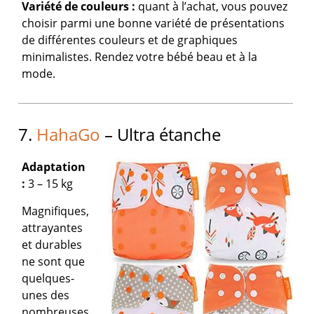
Variété de couleurs :
quant à l’achat, vous pouvez
choisir parmi une bonne variété de présentations
de différentes couleurs et de graphiques
minimalistes. Rendez votre bébé beau et à la
mode.
7.
HahaGo
– Ultra étanche
Adaptation
:
3 – 15 kg
Magnifiques,
attrayantes
et durables
ne sont que
quelques-
unes des
nombreuses