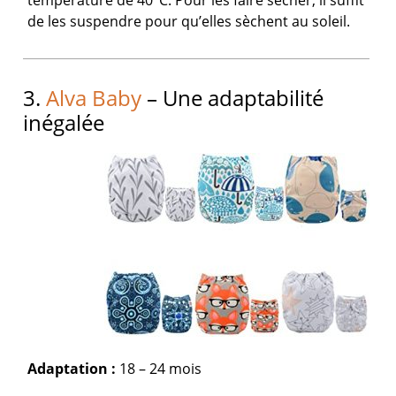
température de 40°C. Pour les faire sécher, il suffit
de les suspendre pour qu’elles sèchent au soleil.
3.
Alva Baby
– Une adaptabilité
inégalée
Adaptation :
18 – 24 mois