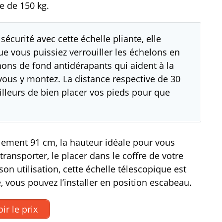
e de 150 kg.
curité avec cette échelle pliante, elle
e vous puissiez verrouiller les échelons en
hons de fond antidérapants qui aident à la
ous y montez. La distance respective de 30
lleurs de bien placer vos pieds pour que
lement 91 cm, la hauteur idéale pour vous
ransporter, le placer dans le coffre de votre
on utilisation, cette échelle télescopique est
te, vous pouvez l’installer en position escabeau.
ir le prix