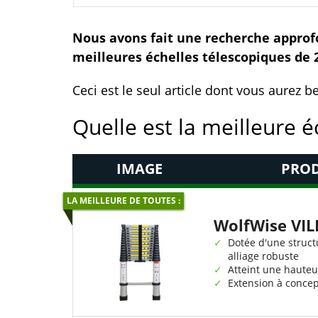
Nous avons fait une recherche approfo
meilleures échelles télescopiques de 
Ceci est le seul article dont vous aurez 
Quelle est la meilleure é
IMAGE
PROD
LA MEILLEURE DE TOUTES :
WolfWise VI
Dotée d'une struct
alliage robuste
Atteint une hauteu
Extension à concep