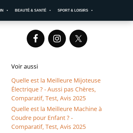
IN
BEAUTÉ & SANTÉ
SPORT & LOISIRS
Primary
Sidebar
Voir aussi
Quelle est la Meilleure Mijoteuse
Électrique ? - Aussi pas Chères,
Comparatif, Test, Avis 2025
Quelle est la Meilleure Machine à
Coudre pour Enfant ? -
Comparatif, Test, Avis 2025