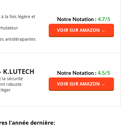
à la fois légère et
Notre Notation :
4.7/5
mutateur
VOIR SUR AMAZON →
es antidérapantes
- K.LUTECH
Notre Notation :
4.5/5
t la sécurité
VOIR SUR AMAZON →
nt robuste
 léger
res l’année dernière: