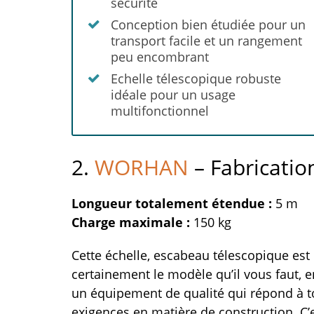
sécurité
Conception bien étudiée pour un
transport facile et un rangement
peu encombrant
Echelle télescopique robuste
idéale pour un usage
multifonctionnel
2.
WORHAN
– Fabrication
Longueur totalement étendue :
5 m
Charge maximale :
150 kg
Cette échelle, escabeau télescopique est
certainement le modèle qu’il vous faut, e
un équipement de qualité qui répond à t
exigences en matière de construction. C’