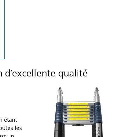
 d’excellente qualité
n étant
outes les
est un