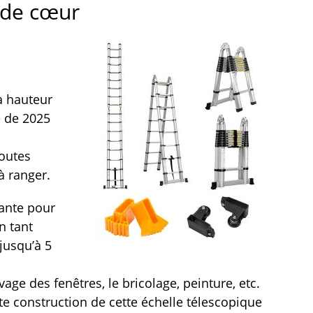
 de cœur
à hauteur
e de 2025
outes
’à ranger.
tante pour
n tant
jusqu’à 5
age des fenêtres, le bricolage, peinture, etc.
te construction de cette échelle télescopique