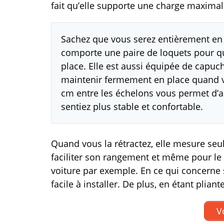
fait qu’elle supporte une charge maximal
Sachez que vous serez entièrement en sé
comporte une paire de loquets pour qu
place. Elle est aussi équipée de capuc
maintenir fermement en place quand v
cm entre les échelons vous permet d’ai
sentiez plus stable et confortable.
Quand vous la rétractez, elle mesure seu
faciliter son rangement et même pour le t
voiture par exemple. En ce qui concerne s
facile à installer. De plus, en étant plian
Vo